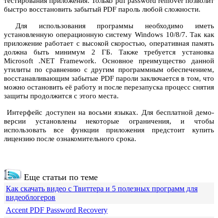
тестирования приложения. Только pdf password remover позволит
быстро восстановить забытый PDF пароль любой сложности.
Для использования программы необходимо иметь
установленную операционную систему Windows 10/8/7. Так как
приложение работает с высокой скоростью, оперативная память
должна быть минимум 2 ГБ. Также требуется установка
Microsoft .NET Framework. Основное преимущество данной
утилиты по сравнению с другим программным обеспечением,
восстанавливающим забытые PDF пароли заключается в том, что
можно остановить её работу и после перезапуска процесс снятия
защиты продолжится с этого места.
Интерфейс доступен на восьми языках. Для бесплатной демо-
версии установлены некоторые ограничения, и чтобы
использовать все функции приложения предстоит купить
лицензию после ознакомительного срока.
Еще статьи по теме
Как скачать видео с Твиттера и 5 полезных программ для
видеоблогеров
Accent PDF Password Recovery