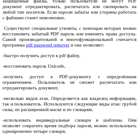
защищённые файлы, только пользователи не могут PDF
документ отредактировать, распечатать или скопировать на
любой тип носителя. Если пароли забыты или утеряны работать
с файлами станет невозможно.
Существуют специальные утилиты, с помощью которых можно
восстановить забытый PDF пароль или изменить права доступа.
Самой производительной и многофункциональной считается
программа
pdf password remover
и она позволяет:
-быстро получить доступ к pdf файлу,
-восстановить пароль Unicode,
-получить доступ к PDF-документу с определённым
ограничением. Пользователь не сможет распечатать или
отредактировать документ,
-несколько видов атак. Определяется как владелец информации,
так и пользователь. Используются следующие виды атак: грубой
силы, по расширенной маске и по словарям,
-использовать индивидуальные словари и шаблоны. Они
позволят сократить время подбора пароля, можно использовать
одновременно четыре словаря,