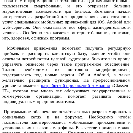
развитием информационных технологий люди начинают больше
пользоваться смартфонами, и это открывает большие
маркетинговые возможности для бизнеса. Компании начали
интересоваться разработкой для продвижения своих товаров и
услуг специальных мобильных приложений для iOS, Android или
web-сервисов. Они охватывают все сферы жизнедеятельности
человека. Особенно это касается интернет-банкинга, торговли,
игр, здоровья, офисных программ.
Мобильные приложения помогают получать регулярную
прибыль и расширять клиентскую базу, главное чтобы они
отвечали потребностям целевой аудитории. Значительно проще
управлять бизнесом через такое программное обеспечение.
Только необходимо их постоянно модифицировать,
подстраиваясь под новые версии iOS и Android, а также
желательно расширять функционал. На профессиональном
уровне занимается
разработкой приложений компания
«Glassen–
IT», которая уже много лет обслуживает государственные и
коммерческие организации, помогает развивать бизнес
индивидуальным предпринимателям.
Программное обеспечение остаётся только разрекламировать в
социальных сетях и на форумах. Необходимо чтобы
пользователи заинтересовались мобильными приложениями и
установили их на свои смартфоны. В качестве примера можно