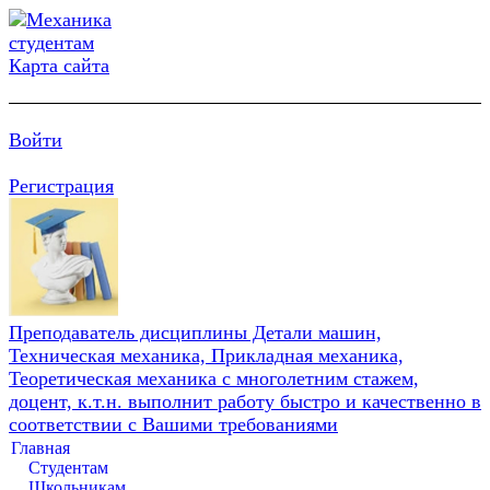
Карта сайта
Войти
Регистрация
Преподаватель дисциплины Детали машин,
Техническая механика, Прикладная механика,
Теоретическая механика с многолетним стажем,
доцент, к.т.н. выполнит работу быстро и качественно в
соответствии с Вашими требованиями
Главная
Студентам
Школьникам