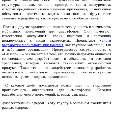
привести банковский сектор. Практически все финансовые
структуры поняли, что они проиграют своим конкурентам,
которые продвигают свои мобильные приложения, помогающие
обслуживать платёжные карты, если они не будут тоже
заказывать разработку такого программного обеспечения.
Потом и другие организации поняли всю ценность и значимость
мобильных приложений для смартфонов. Они помогают
качественно обслуживать своих клиентов и постоянно
поддерживать с ними взаимосвязь. Предлагают
услуги
разработки мобильного приложения
, как крупные компании, так
и небольшие организации. Преимущество сотрудничества с
«Glassen–IT» заключается в том, что можно напрямую общаться
со специалистами-разработчиками и объяснить им все свои
требования, которые касаются технических особенностей
продукта. Такое тесное взаимодействие позволяет разработать
оптимальное мобильное приложение, соответствующее
основным целям и задачам организации.
С каждым днём появляются новые идеи по внедрению
программного обеспечения для смартфонов. Сегодня
разработано много приложений, которые связаны с:
-развлекательной сферой. В эту группу в основном входят игры
разных жанров.