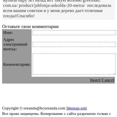
Купила пару лет назад вот такую яблоню greensad.
com.ua/ product/jablonja-askolda-20-metra/ последовала
всем вашим советам и у меня дерево дает отличные
плоды!Спасибо!
Оставьте свои комментарии
Имя:
Адрес
электронной
почты:
Комментарии:
Insert
Cancel
Copyright © oreanda@bcoreanda.com
Sitemap.xml
Все права защищены. Копирование с сайта разрешено только с