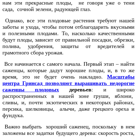
нам эти прекрасные плоды, не говоря уже о тени
сада, сочной зелени, радующей глаз.
Однако, все эти плодовые растения требуют нашей
заботы и ухода, чтобы потом отблагодарить вкусными
и полезными плодами. То, насколько качественными
будут плоды, зависит от правильной посадки, обрезки,
полива, удобрения, защиты от вредителей и
грамотного сбора урожая.
Все начинается с самого начала. Первый этап – найти
саженцы, которые дадут хорошие плоды, и, в то же
время, это не будет очень накладно.
Масштабы
центра Гринсад позволяют выращивать недорогие
саженцы плодовых
деревьев
: и широко
распространенных в нашей зоне груши, яблони,
сливы, и, почти экзотических в некоторых районах,
персика, шелковицы, алычи, даже грецкого ореха и
фундука.
Важно выбрать хороший саженец, поскольку в нем
заложены все задатки будущего дерева: скорость роста,