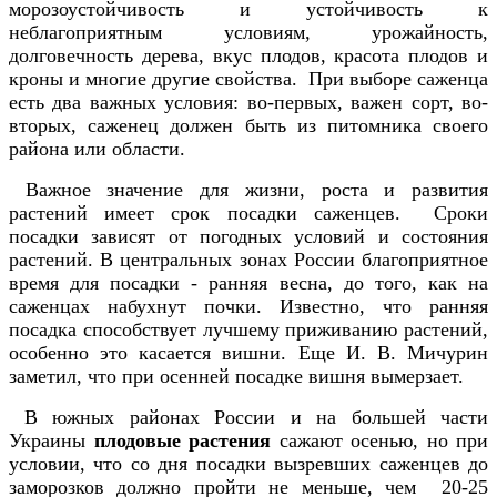
морозоустойчивость и устойчивость к
неблагоприятным условиям, урожайность,
долговечность дерева, вкус плодов, красота плодов и
кроны и многие другие свойства. При выборе саженца
есть два важных условия: во-первых, важен сорт, во-
вторых, саженец должен быть из питомника своего
района или области.
Важное значение для жизни, роста и развития
растений имеет срок посадки саженцев. Сроки
посадки зависят от погодных условий и состояния
растений. В центральных зонах России благоприятное
время для посадки - ранняя весна, до того, как на
саженцах набухнут почки. Известно, что ранняя
посадка способствует лучшему приживанию растений,
особенно это касается вишни. Еще И. В. Мичурин
заметил, что при осенней посадке вишня вымерзает.
В южных районах России и на большей части
Украины
плодовые растения
сажают осенью, но при
условии, что со дня посадки вызревших саженцев до
заморозков должно пройти не меньше, чем 20-25