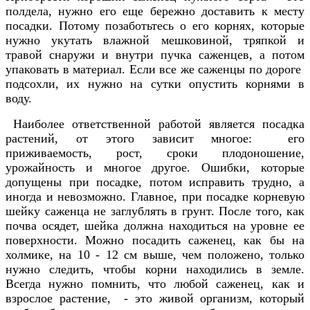
полдела, нужно его еще бережно доставить к месту
посадки. Потому позаботьтесь о его корнях, которые
нужно укутать влажной мешковиной, тряпкой и
травой снаружи и внутри пучка саженцев, а потом
упаковать в материал. Если все же саженцы по дороге
подсохли, их нужно на сутки опустить корнями в
воду.
Наиболее ответственной работой является посадка
растений, от этого зависит многое: его
приживаемость, рост, сроки плодоношение,
урожайность и многое другое. Ошибки, которые
допущены при посадке, потом исправить трудно, а
иногда и невозможно.
Главное, при посадке корневую
шейку саженца не заглублять в грунт. После того, как
почва осядет, шейка должна находиться на уровне ее
поверхности.
Можно посадить саженец, как бы на
холмике, на 10 - 12 см выше, чем положено, только
нужно следить, чтобы корни находились в земле.
Всегда нужно помнить, что любой саженец, как и
взрослое растение, - это живой организм, который