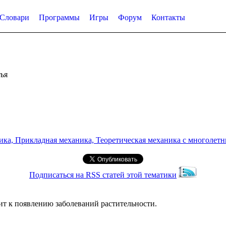
Словари
Программы
Игры
Форум
Контакты
ья
а, Прикладная механика, Теоретическая механика с многолетним
Подписаться на RSS статей этой тематики
ит к появлению заболеваний растительности.