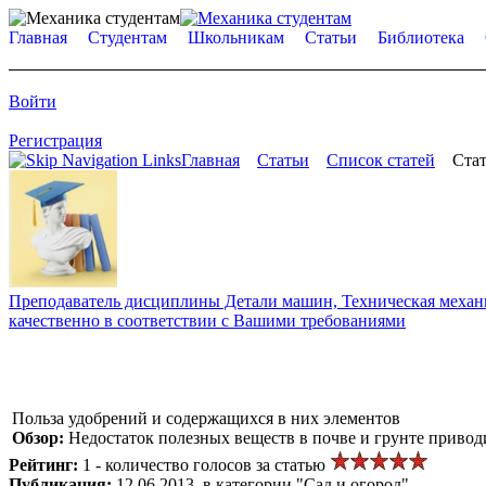
Главная
Студентам
Школьникам
Статьи
Библиотека
Войти
Регистрация
Главная
Статьи
Список статей
Стат
Преподаватель дисциплины Детали машин, Техническая механик
качественно в соответствии с Вашими требованиями
Польза удобрений и содержащихся в них элементов
Обзор:
Недостаток полезных веществ в почве и грунте привод
Рейтинг:
1 - количество голосов за статью
Публикация:
12.06.2013, в категории "Сад и огород"