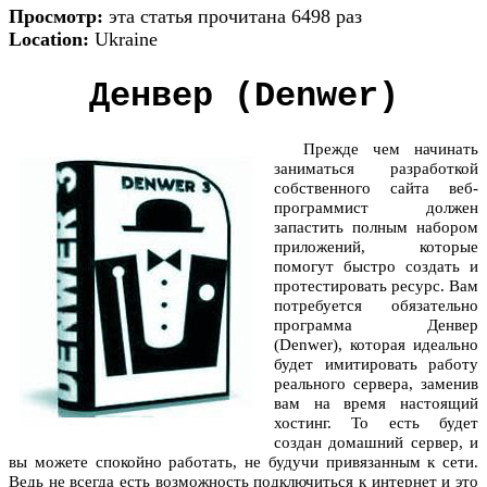
Просмотр:
эта статья прочитана 6498 раз
Location:
Ukraine
Денвер (Denwer)
Прежде чем начинать
заниматься разработкой
собственного сайта веб-
программист должен
запастить полным набором
приложений, которые
помогут быстро создать и
протестировать ресурс. Вам
потребуется обязательно
программа Денвер
(Denwer), которая идеально
будет имитировать работу
реального сервера, заменив
вам на время настоящий
хостинг. То есть будет
создан домашний сервер, и
вы можете спокойно работать, не будучи привязанным к сети.
Ведь не всегда есть возможность подключиться к интернет и это