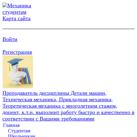
Карта сайта
Войти
Регистрация
Преподаватель дисциплины Детали машин,
Техническая механика, Прикладная механика,
Теоретическая механика с многолетним стажем,
доцент, к.т.н. выполнит работу быстро и качественно в
соответствии с Вашими требованиями
Главная
Студентам
Школьникам