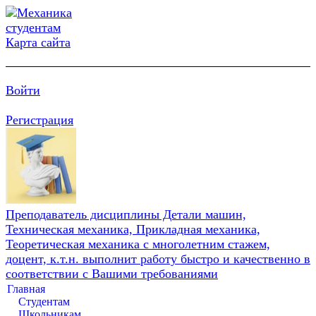
Карта сайта
Войти
Регистрация
Преподаватель дисциплины Детали машин,
Техническая механика, Прикладная механика,
Теоретическая механика с многолетним стажем,
доцент, к.т.н. выполнит работу быстро и качественно в
соответствии с Вашими требованиями
Главная
Студентам
Школьникам