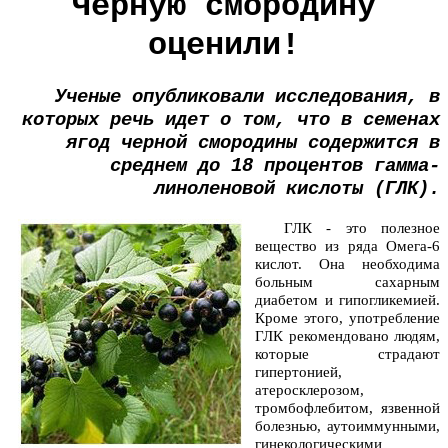
Черную смородину
оценили!
Ученые опубликовали исследования, в
которых речь идет о том, что в семенах
ягод черной смородины содержится в
среднем до 18 процентов гамма-
линоленовой кислоты (ГЛК).
ГЛК - это полезное
вещество из ряда Омега-6
кислот. Она необходима
больным сахарным
диабетом и гипогликемией.
Кроме этого, употребление
ГЛК рекомендовано людям,
которые страдают
гипертонией,
атеросклерозом,
тромбофлебитом, язвенной
болезнью, аутоиммунными,
гинекологическими