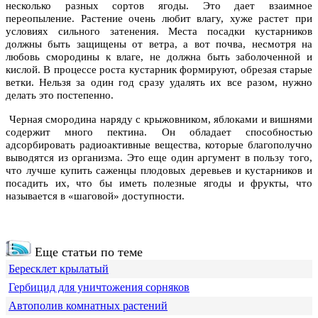
несколько разных сортов ягоды. Это дает взаимное
переопыление. Растение очень любит влагу, хуже растет при
условиях сильного затенения. Места посадки кустарников
должны быть защищены от ветра, а вот почва, несмотря на
любовь смородины к влаге, не должна быть заболоченной и
кислой. В процессе роста кустарник формируют, обрезая старые
ветки. Нельзя за один год сразу удалять их все разом, нужно
делать это постепенно.
Черная смородина наряду с крыжовником, яблоками и вишнями
содержит много пектина. Он обладает способностью
адсорбировать радиоактивные вещества, которые благополучно
выводятся из организма. Это еще один аргумент в пользу того,
что лучше купить саженцы плодовых деревьев и кустарников и
посадить их, что бы иметь полезные ягоды и фрукты, что
называется в «шаговой» доступности.
Еще статьи по теме
Бересклет крылатый
Гербицид для уничтожения сорняков
Автополив комнатных растений