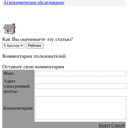
Агрохимическое обследование
Как Вы оцениваете эту статью?
Комментарии пользователей
Оставьте свои комментарии
Имя:
Адрес
электронной
почты:
Комментарии:
Insert
Cancel