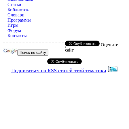
Статьи
Библиотека
Словари
Программы
Игры
Форум
Контакты
Оцените
сайт
Подписаться на RSS статей этой тематики