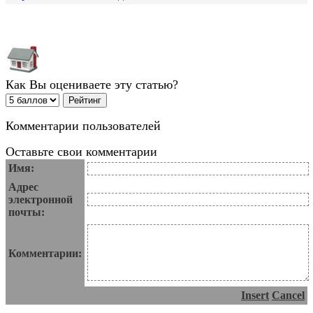
Как Вы оцениваете эту статью?
Комментарии пользователей
Оставьте свои комментарии
Имя:
Адрес
электронной
почты:
Комментарии:
Insert
Cancel