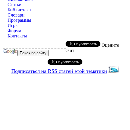
Статьи
Библиотека
Словари
Программы
Игры
Форум
Контакты
Оцените
сайт
Подписаться на RSS статей этой тематики