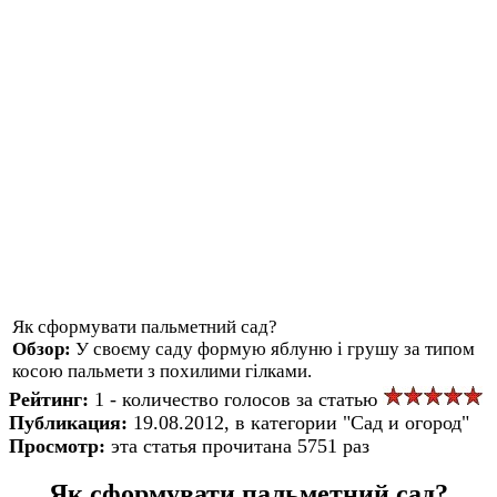
Як сформувати пальметний сад?
Обзор:
У своєму саду формую яблуню і грушу за типом
косою пальмети з похилими гілками.
Рейтинг:
1 - количество голосов за статью
Публикация:
19.08.2012, в категории "Сад и огород"
Просмотр:
эта статья прочитана 5751 раз
Як сформувати пальметний сад?