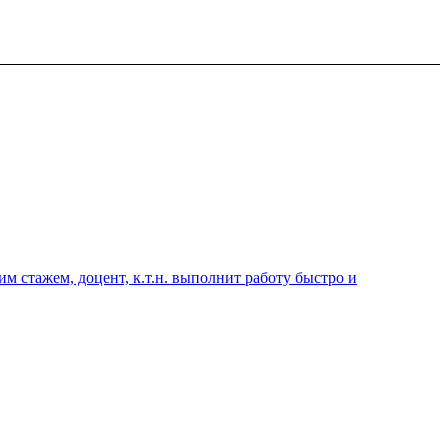
 стажем, доцент, к.т.н. выполнит работу быстро и