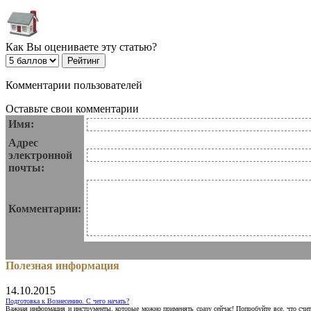
Как Вы оцениваете эту статью?
Комментарии пользователей
Оставьте свои комментарии
Имя:
Адрес
электронной
почты:
Комментарии:
Полезная информация
14.10.2015
Подготовка к Вознесению. С чего начать?
Важная информация и инструменты, которые можно применять сразу сейчас! Попробуйте все, что счит