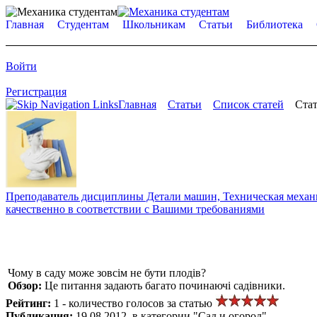
Главная
Студентам
Школьникам
Статьи
Библиотека
Войти
Регистрация
Главная
Статьи
Список статей
Стат
Преподаватель дисциплины Детали машин, Техническая механик
качественно в соответствии с Вашими требованиями
Чому в саду може зовсім не бути плодів?
Обзор:
Це питання задають багато починаючі садівники.
Рейтинг:
1 - количество голосов за статью
Публикация:
19.08.2012, в категории "Сад и огород"