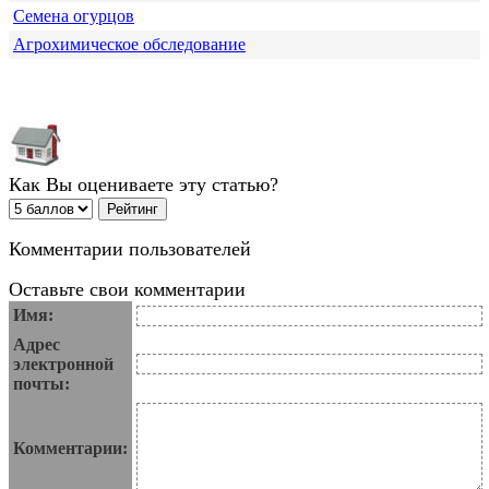
Семена огурцов
Агрохимическое обследование
Как Вы оцениваете эту статью?
Комментарии пользователей
Оставьте свои комментарии
Имя:
Адрес
электронной
почты:
Комментарии: