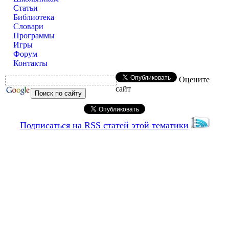
Статьи
Библиотека
Словари
Программы
Игры
Форум
Контакты
Оцените
сайт
Подписаться на RSS статей этой тематики