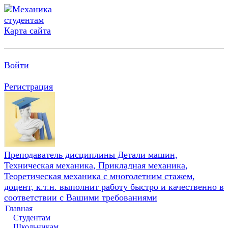
Карта сайта
Войти
Регистрация
Преподаватель дисциплины Детали машин,
Техническая механика, Прикладная механика,
Теоретическая механика с многолетним стажем,
доцент, к.т.н. выполнит работу быстро и качественно в
соответствии с Вашими требованиями
Главная
Студентам
Школьникам