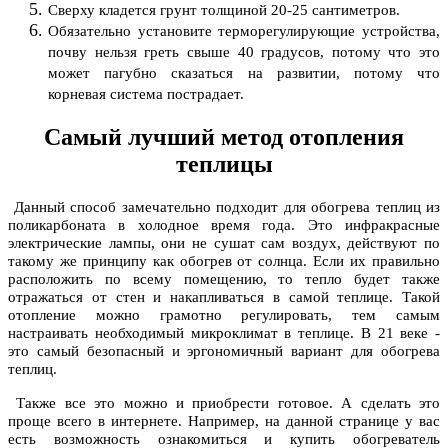
Сверху кладется грунт толщиной 20-25 сантиметров.
Обязательно установите терморегулирующие устройства,
почву нельзя греть свыше 40 градусов, потому что это
может пагубно сказаться на развитии, потому что
корневая система пострадает.
Самый лучший метод отопления
теплицы
Данный способ замечательно подходит для обогрева теплиц из
поликарбоната в холодное время года. Это инфракрасные
электрические лампы, они не сушат сам воздух, действуют по
такому же принципу как обогрев от солнца. Если их правильно
расположить по всему помещению, то тепло будет также
отражаться от стен и накапливаться в самой теплице. Такой
отопление можно грамотно регулировать, тем самым
настраивать необходимый микроклимат в теплице. В 21 веке -
это самый безопасный и эргономичный вариант для обогрева
теплиц.
Также все это можно и приобрести готовое. А сделать это
проще всего в интернете. Например, на данной странице у вас
есть возможность ознакомиться и купить обогреватель