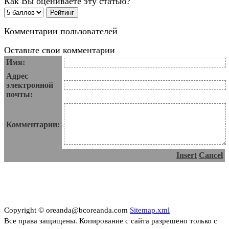
Как Вы оцениваете эту статью?
Комментарии пользователей
Оставьте свои комментарии
Имя:
Адрес
электронной
почты:
Комментарии:
Insert
Cancel
Copyright © oreanda@bcoreanda.com
Sitemap.xml
Все права защищены. Копирование с сайта разрешено только с