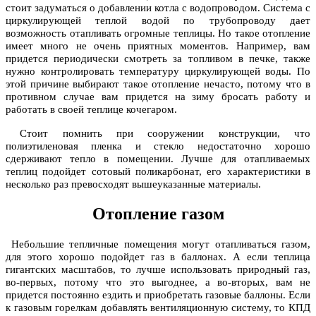
стоит задуматься о добавлении котла с водопроводом. Система с
циркулирующей теплой водой по трубопроводу дает
возможность отапливать огромные теплицы. Но такое отопление
имеет много не очень приятных моментов. Например, вам
придется периодически смотреть за топливом в печке, также
нужно контролировать температуру циркулирующей воды. По
этой причине выбирают такое отопление нечасто, потому что в
противном случае вам придется на зиму бросать работу и
работать в своей теплице кочегаром.
Стоит помнить при сооружении конструкции, что
полиэтиленовая пленка и стекло недостаточно хорошо
сдерживают тепло в помещении. Лучше для отапливаемых
теплиц подойдет сотовый поликарбонат, его характеристики в
несколько раз превосходят вышеуказанные материалы.
Отопление газом
Небольшие тепличные помещения могут отапливаться газом,
для этого хорошо подойдет газ в баллонах. А если теплица
гигантских масштабов, то лучше использовать природный газ,
во-первых, потому что это выгоднее, а во-вторых, вам не
придется постоянно ездить и приобретать газовые баллоны. Если
к газовым горелкам добавлять вентиляционную систему, то КПД