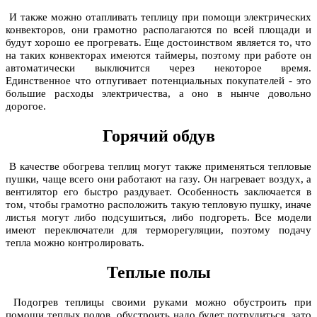
И также можно отапливать теплицу при помощи электрических
конвекторов, они грамотно располагаются по всей площади и
будут хорошо ее прогревать. Еще достоинством является то, что
на таких конвекторах имеются таймеры, поэтому при работе он
автоматически выключится через некоторое время.
Единственное что отпугивает потенциальных покупателей - это
большие расходы электричества, а оно в нынче довольно
дорогое.
Горячий обдув
В качестве обогрева теплиц могут также применяться тепловые
пушки, чаще всего они работают на газу. Он нагревает воздух, а
вентилятор его быстро раздувает. Особенность заключается в
том, чтобы грамотно расположить такую тепловую пушку, иначе
листья могут либо подсушиться, либо подгореть. Все модели
имеют переключатели для терморегуляции, поэтому подачу
тепла можно контролировать.
Теплые полы
Подогрев теплицы своими руками можно обустроить при
помощи теплых полов, обустроить надо будет потрудиться, зато