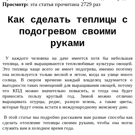
Просмотр:
эта статья прочитана 2729 раз
Как сделать теплицы с
подогревом своими
руками
У каждого человека на даче имеется хотя бы небольшая
теплица, в ней выращиваются теплолюбивые культуры овощей.
Это теплица чаще всего не имеет подогрева, именно поэтому
она используется только весной и летом, когда на улице много
солнца. В скором времени каждый владелец задумается о
выгодности таких помещений для выращивания овощей, потому
что КПД можно значительно повысить, и тогда она будет
приносить пользу круглый год. Зимой можно отлично
выращивать огурцы, редис, разную зелень, а также цветы,
которые будут очень кстати к международному женскому дню.
В этой статье мы подробно расскажем вам разные способы как
сделать отопление теплицы своими руками, чтобы она могла
служить вам в холодное время года.