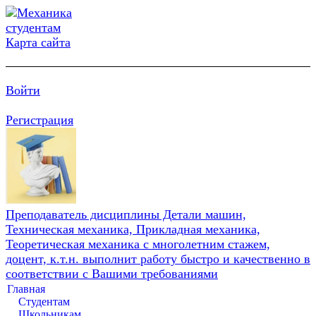
Карта сайта
Войти
Регистрация
Преподаватель дисциплины Детали машин,
Техническая механика, Прикладная механика,
Теоретическая механика с многолетним стажем,
доцент, к.т.н. выполнит работу быстро и качественно в
соответствии с Вашими требованиями
Главная
Студентам
Школьникам