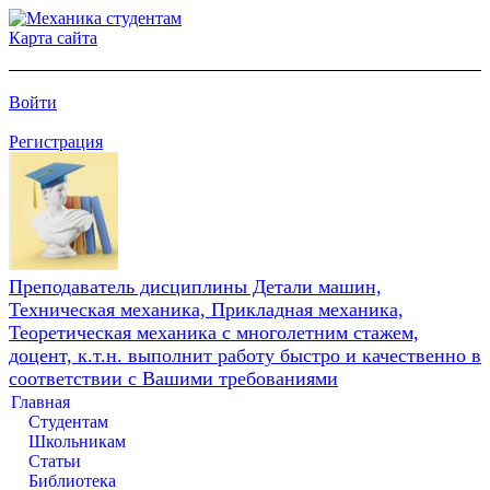
Карта сайта
Войти
Регистрация
Преподаватель дисциплины Детали машин,
Техническая механика, Прикладная механика,
Теоретическая механика с многолетним стажем,
доцент, к.т.н. выполнит работу быстро и качественно в
соответствии с Вашими требованиями
Главная
Студентам
Школьникам
Статьи
Библиотека