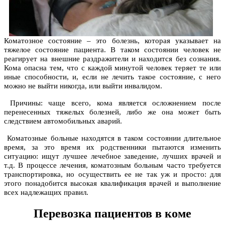
Коматозное состояние – это болезнь, которая указывает на
тяжелое состояние пациента. В таком состоянии человек не
реагирует на внешние раздражители и находится без сознания.
Кома опасна тем, что с каждой минутой человек теряет те или
иные способности, и, если не лечить такое состояние, с него
можно не выйти никогда, или выйти инвалидом.
Причины: чаще всего, кома является осложнением после
перенесенных тяжелых болезней, либо же она может быть
следствием автомобильных аварий.
Коматозные больные находятся в таком состоянии длительное
время, за это время их родственники пытаются изменить
ситуацию: ищут лучшее лечебное заведение, лучших врачей и
т.д. В процессе лечения, коматозным больным часто требуется
транспортировка, но осуществить ее не так уж и просто: для
этого понадобится высокая квалификация врачей и выполнение
всех надлежащих правил.
Перевозка пациентов в коме