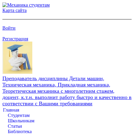
Карта сайта
Войти
Регистрация
Преподаватель дисциплины Детали машин,
Техническая механика, Прикладная механика,
Теоретическая механика с многолетним стажем,
доцент, к.т.н. выполнит работу быстро и качественно в
соответствии с Вашими требованиями
Главная
Студентам
Школьникам
Статьи
Библиотека