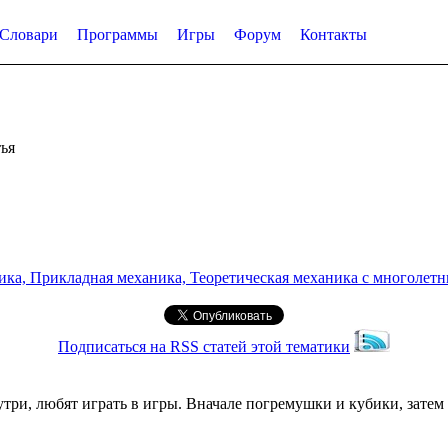
Словари
Программы
Игры
Форум
Контакты
ья
а, Прикладная механика, Теоретическая механика с многолетним
Подписаться на RSS статей этой тематики
внутри, любят играть в игры. Вначале погремушки и кубики, за