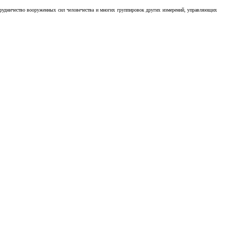
отрудничество вооруженных сил человечества и многих группировок других измерений, управляющих