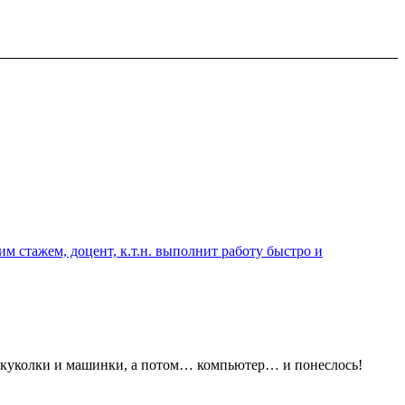
 стажем, доцент, к.т.н. выполнит работу быстро и
тем куколки и машинки, а потом… компьютер… и понеслось!