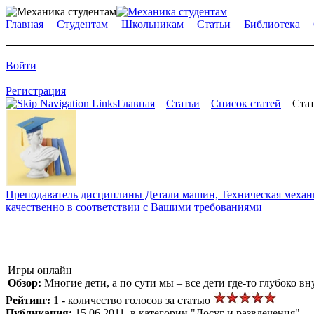
Главная
Студентам
Школьникам
Статьи
Библиотека
Войти
Регистрация
Главная
Статьи
Список статей
Стат
Преподаватель дисциплины Детали машин, Техническая механик
качественно в соответствии с Вашими требованиями
Игры онлайн
Обзор:
Многие дети, а по сути мы – все дети где-то глубоко 
Рейтинг:
1 - количество голосов за статью
Публикация:
15.06.2011, в категории "Досуг и развлечения"