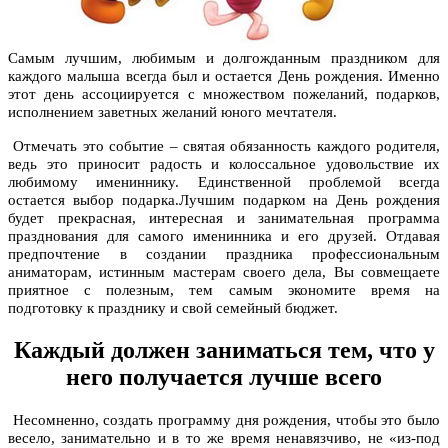
Самым лучшим, любимым и долгожданным праздником для
каждого малыша всегда был и остается День рождения. Именно
этот день ассоциируется с множеством пожеланий, подарков,
исполнением заветных желаний юного мечтателя.
Отмечать это событие – святая обязанность каждого родителя,
ведь это приносит радость и колоссальное удовольствие их
любимому имениннику. Единственной проблемой всегда
остается выбор подарка.Лучшим подарком на День рождения
будет прекрасная, интересная и занимательная программа
празднования для самого именинника и его друзей. Отдавая
предпочтение в создании праздника профессиональным
аниматорам, истинным мастерам своего дела, Вы совмещаете
приятное с полезным, тем самым экономите время на
подготовку к празднику и свой семейный бюджет.
Каждый должен заниматься тем, что у
него получается лучше всего
Несомненно, создать программу дня рождения, чтобы это было
весело, занимательно и в то же время ненавязчиво, не «из-под