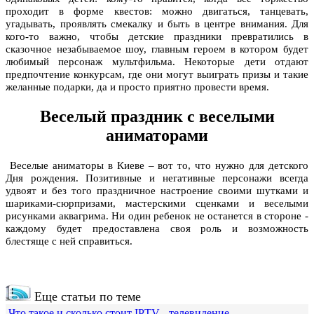
проходит в форме квестов: можно двигаться, танцевать,
угадывать, проявлять смекалку и быть в центре внимания. Для
кого-то важно, чтобы
детские праздники
превратились в
сказочное незабываемое шоу, главным героем в котором будет
любимый персонаж мультфильма. Некоторые дети отдают
предпочтение конкурсам, где они могут выиграть призы и такие
желанные подарки, да и просто приятно провести время.
Веселый праздник с веселыми
аниматорами
Веселые аниматоры в Киеве – вот то, что нужно для детского
Дня рождения. Позитивные и негативные персонажи всегда
удвоят и без того праздничное настроение своими шутками и
шариками-сюрпризами, мастерскими сценками и веселыми
рисунками аквагрима. Ни один ребенок не останется в стороне -
каждому будет предоставлена своя роль и возможность
блестяще с ней справиться.
Еще статьи по теме
Что такое и сколько стоит IPTV - телевидение