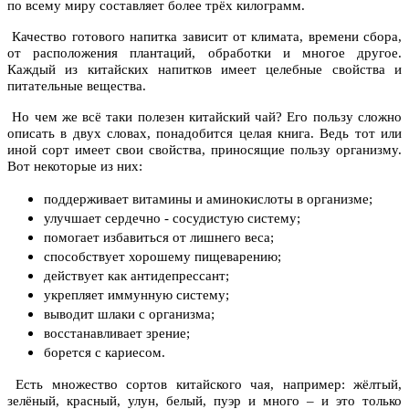
по всему миру составляет более трёх килограмм.
Качество готового напитка зависит от климата, времени сбора,
от расположения плантаций, обработки и многое другое.
Каждый из китайских напитков имеет целебные свойства и
питательные вещества.
Но чем же всё таки полезен
китайский чай
? Его пользу сложно
описать в двух словах, понадобится целая книга. Ведь тот или
иной сорт имеет свои свойства, приносящие пользу организму.
Вот некоторые из них:
поддерживает витамины и аминокислоты в организме;
улучшает сердечно - сосудистую систему;
помогает избавиться от лишнего веса;
способствует хорошему пищеварению;
действует как антидепрессант;
укрепляет иммунную систему;
выводит шлаки с организма;
восстанавливает зрение;
борется с кариесом.
Есть множество сортов китайского чая, например: жёлтый,
зелёный, красный, улун, белый,
пуэр
и много – и это только