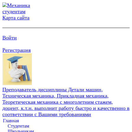
Карта сайта
Войти
Регистрация
Преподаватель дисциплины Детали машин,
Техническая механика, Прикладная механика,
Теоретическая механика с многолетним стажем,
доцент, к.т.н. выполнит работу быстро и качественно в
соответствии с Вашими требованиями
Главная
Студентам
Школьникам