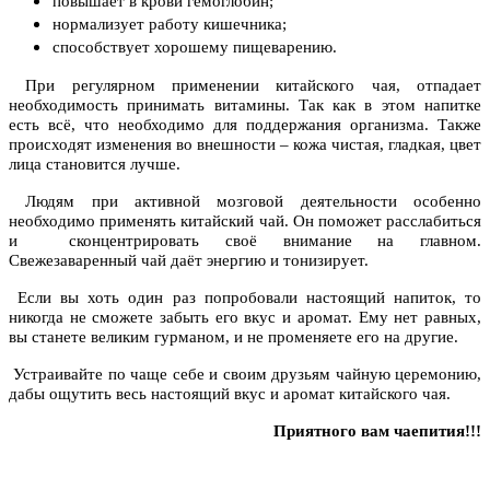
повышает в крови гемоглобин;
нормализует работу кишечника;
способствует хорошему пищеварению.
При регулярном применении китайского чая, отпадает
необходимость принимать витамины. Так как в этом напитке
есть всё, что необходимо для поддержания организма. Также
происходят изменения во внешности – кожа чистая, гладкая, цвет
лица становится лучше.
Людям при активной мозговой деятельности особенно
необходимо применять китайский чай. Он поможет расслабиться
и сконцентрировать своё внимание на главном.
Свежезаваренный чай даёт энергию и тонизирует.
Если вы хоть один раз попробовали настоящий напиток, то
никогда не сможете забыть его вкус и аромат. Ему нет равных,
вы станете великим гурманом, и не променяете его на другие.
Устраивайте по чаще себе и своим друзьям чайную церемонию,
дабы ощутить весь настоящий вкус и аромат китайского чая.
Приятного вам чаепития!!!