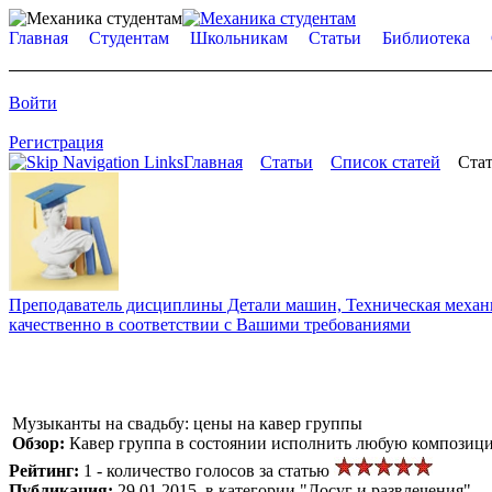
Главная
Студентам
Школьникам
Статьи
Библиотека
Войти
Регистрация
Главная
Статьи
Список статей
Стат
Преподаватель дисциплины Детали машин, Техническая механик
качественно в соответствии с Вашими требованиями
Музыканты на свадьбу: цены на кавер группы
Обзор:
Кавер группа в состоянии исполнить любую композици
Рейтинг:
1 - количество голосов за статью
Публикация:
29.01.2015, в категории "Досуг и развлечения"