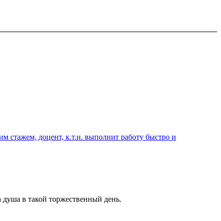
 стажем, доцент, к.т.н. выполнит работу быстро и
 душа в такой торжественный день.