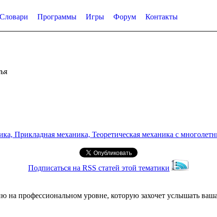
Словари
Программы
Игры
Форум
Контакты
ья
а, Прикладная механика, Теоретическая механика с многолетним
Подписаться на RSS статей этой тематики
ю на профессиональном уровне, которую захочет услышать ваша