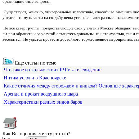
организационные вопросы.
Существуют, конечно, универсальные коллективы, способные заменить шоу
учтите, что музыканты на свадьбу цены устанавливают разные в зависимости
Не все кавер группы, предоставляющие свои у слуги в Москве обладают вы
вы при обращении за услугой останетесь довольны, как стоимостью, так и 
веселиться. Не удастся провести достойного торжественное мероприятия, 
Еще статьи по теме
Что такое и сколько стоит IPTV - телевидение
Интим услуги в Красноярске
Какие отличия между сторожком и кивком? Основные характе
Аренда и прокат воздушного шара
Характеристики разных видов баров
Как Вы оцениваете эту статью?