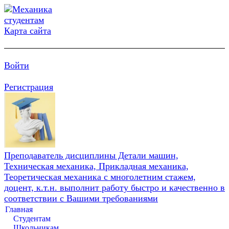
Карта сайта
Войти
Регистрация
Преподаватель дисциплины Детали машин,
Техническая механика, Прикладная механика,
Теоретическая механика с многолетним стажем,
доцент, к.т.н. выполнит работу быстро и качественно в
соответствии с Вашими требованиями
Главная
Студентам
Школьникам