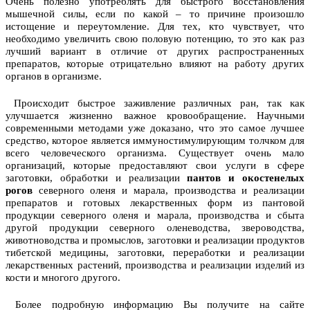
Очень полезно употреблять для быстрого восстановления
мышечной силы, если по какой – то причине произошло
истощение и переутомление. Для тех, кто чувствует, что
необходимо увеличить свою половую потенцию, то это как раз
лучший вариант в отличие от других распространенных
препаратов, которые отрицательно влияют на работу других
органов в организме.
Происходит быстрое заживление различных ран, так как
улучшается жизненно важное кровообращение. Научными
современными методами уже доказано, что это самое лучшее
средство, которое является иммуностимулирующим толчком для
всего человеческого организма. Существует очень мало
организаций, которые предоставляют свои услуги в сфере
заготовки, обработки и реализации
пантов и окостенелых
рогов
северного оленя и марала, производства и реализации
препаратов и готовых лекарственных форм из пантовой
продукции северного оленя и марала, производства и сбыта
другой продукции северного оленеводства, звероводства,
животноводства и промыслов, заготовки и реализации продуктов
тибетской медицины, заготовки, переработки и реализации
лекарственных растений, производства и реализации изделий из
кости и многого другого.
Более подробную информацию Вы получите на сайте