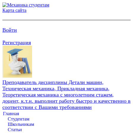
Карта сайта
Войти
Регистрация
Преподаватель дисциплины Детали машин,
Техническая механика, Прикладная механика,
Теоретическая механика с многолетним стажем,
доцент, к.т.н. выполнит работу быстро и качественно в
соответствии с Вашими требованиями
Главная
Студентам
Школьникам
Статьи