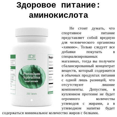
Здоровое питание:
аминокислота
Не стоит думать, что
спортивное питание
представляет собой вредную
для человеческого организма
«химию». Только следует все
добавки покупать в
специализированных
магазинах, тогда вы получите
сбалансированный концентрат
веществ, который содержится
в обычных продуктах питания
с одной лишь разницей, что
отсутствуют лишние
компоненты. Допустим, в
купленном протеине не будет
огромного количества
углеводов с жирами, а в
углеводном напитке будет
содержаться минимальное количество жиров с белками.