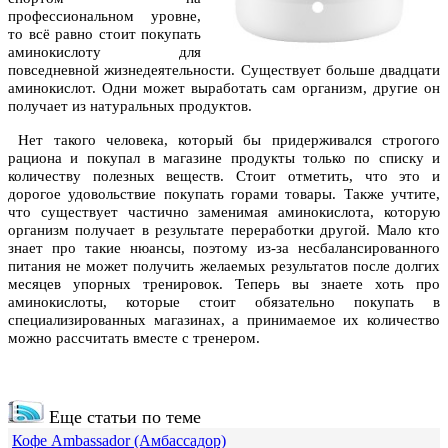
профессиональном уровне,
то всё равно стоит покупать
аминокислоту для
повседневной жизнедеятельности. Существует больше двадцати
аминокислот. Одни может выработать сам организм, другие он
получает из натуральных продуктов.
Нет такого человека, который бы придерживался строгого
рациона и покупал в магазине продукты только по списку и
количеству полезных веществ. Стоит отметить, что это и
дорогое удовольствие покупать горами товары. Также учтите,
что существует частично заменимая аминокислота, которую
организм получает в результате переработки другой. Мало кто
знает про такие нюансы, поэтому из-за несбалансированного
питания не может получить желаемых результатов после долгих
месяцев упорных тренировок. Теперь вы знаете хоть про
аминокислоты, которые стоит обязательно покупать в
специализированных магазинах, а принимаемое их количество
можно рассчитать вместе с тренером.
Еще статьи по теме
Кофе Ambassador (Амбассадор)