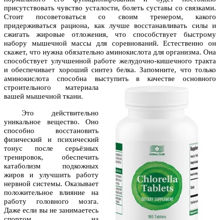
присутствовать чувство усталости, болеть суставы со связками.
Стоит посоветоваться со своим тренером, какого
придерживаться рациона, как лучше восстанавливать силы и
сжигать жировые отложения, что способствует быстрому
набору мышечной массы для соревнований. Естественно он
скажет, что нужна обязательно аминокислота для организма. Она
способствует улучшенной работе желудочно-кишечного тракта
и обеспечивает хороший синтез белка. Запомните, что только
аминокислота способна выступить
в качестве основного
строительного материала
вашей мышечной ткани.
Это действительно
уникальное вещество. Оно
способно восстановить
физический и психический
тонус после серьёзных
тренировок, обеспечить
катаболизм подкожных
жиров и улучшить работу
нервной системы. Оказывает
положительное влияние на
работу головного мозга.
Даже если вы не занимаетесь
спортом на