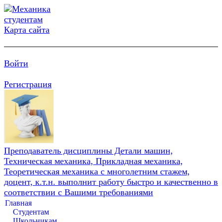
Карта сайта
Войти
Регистрация
Преподаватель дисциплины Детали машин,
Техническая механика, Прикладная механика,
Теоретическая механика с многолетним стажем,
доцент, к.т.н. выполнит работу быстро и качественно в
соответствии с Вашими требованиями
Главная
Студентам
Школьникам