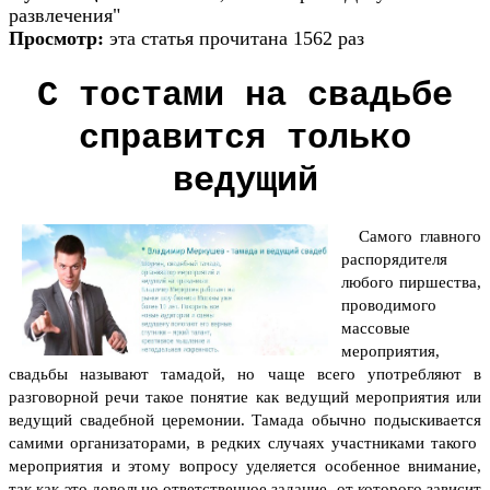
развлечения"
Просмотр:
эта статья прочитана 1562 раз
С тостами на свадьбе
справится только
ведущий
Самого главного
распорядителя
любого пиршества,
проводимого
массовые
мероприятия,
свадьбы называют тамадой, но чаще всего употребляют в
разговорной речи такое понятие как ведущий мероприятия или
ведущий свадебной церемонии. Тамада обычно подыскивается
самими организаторами, в редких случаях участниками такого
мероприятия и этому вопросу уделяется особенное внимание,
так как это довольно ответственное задание, от которого зависит