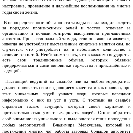
настроение, проведение и дальнейшие воспоминания на многие
годы своей жизни.
В непосредственные обязанности тамады всегда входит следить
за порядком произносимых речей и тостов, отвечает за
организацию и полный контроль выступлений приглашённых
артистов. Профессиональный тамада, если он таковым является,
никогда не употребляет выставленные спиртные напитки сам, но
случается, что употребляет их в небольшом количестве, в
отличие от гостей. Необходимо знать, что в каждом государстве
есть свои традиционные обычаи, которых обязаны
придерживаться и сами виновники торжества и приглашённые и
ведущий.
Настоящий ведущий на свадьбе или на любом корпоративе
должен проявлять свои выдающиеся качества и как правило, про
этих уникальных людей узнают люди, которые передают
информацию о них из уст в уста.
С тостами на свадьбе
справится только ведущий
, который своей харизмой и
притягательностью умеет зачаровать людей.
Стоит обратить
своё внимание на уникального и выдающегося гения проведения
любых мероприятий Владимира Меркушева, который на
протяжении многих лет работы завоевал большой авторитет