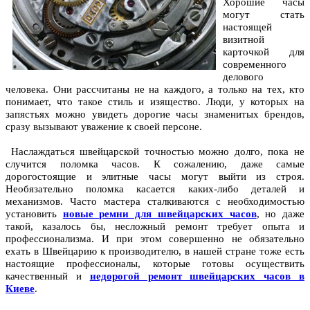
Хорошие часы
могут стать
настоящей
визитной
карточкой для
современного
делового
человека. Они рассчитаны не на каждого, а только на тех, кто
понимает, что такое стиль и изящество. Люди, у которых на
запястьях можно увидеть дорогие часы знаменитых брендов,
сразу вызывают уважение к своей персоне.
Наслаждаться швейцарской точностью можно долго, пока не
случится поломка часов. К сожалению, даже самые
дорогостоящие и элитные часы могут выйти из строя.
Необязательно поломка касается каких-либо деталей и
механизмов. Часто мастера сталкиваются с необходимостью
установить
новые ремни для швейцарских часов
, но даже
такой, казалось бы, несложный ремонт требует опыта и
профессионализма. И при этом совершенно не обязательно
ехать в Швейцарию к производителю, в нашей стране тоже есть
настоящие профессионалы, которые готовы осуществить
качественный и
недорогой ремонт швейцарских часов в
Киеве
.