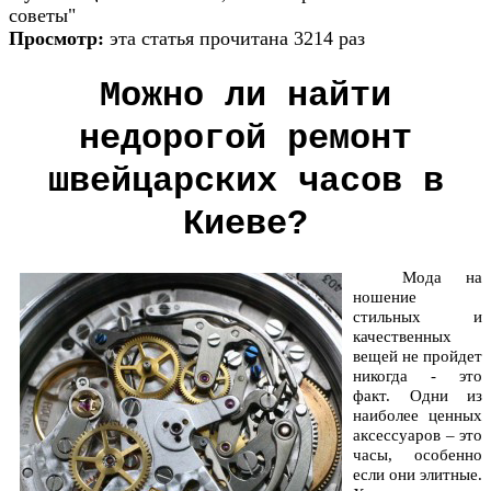
советы"
Просмотр:
эта статья прочитана 3214 раз
Можно ли найти
недорогой ремонт
швейцарских часов в
Киеве?
Мода на
ношение
стильных и
качественных
вещей не пройдет
никогда - это
факт. Одни из
наиболее ценных
аксессуаров – это
часы, особенно
если они элитные.