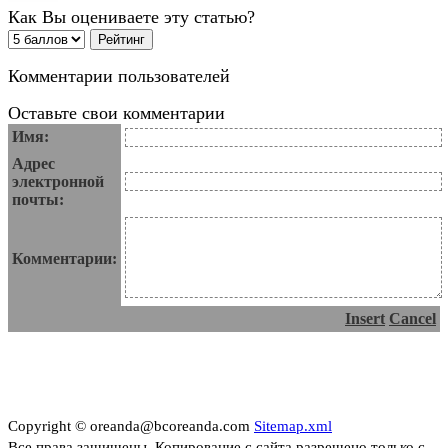
Как Вы оцениваете эту статью?
Комментарии пользователей
Оставьте свои комментарии
Имя:
Адрес
электронной
почты:
Комментарии:
Insert
Cancel
Copyright © oreanda@bcoreanda.com
Sitemap.xml
Все права защищены. Копирование с сайта разрешено только с