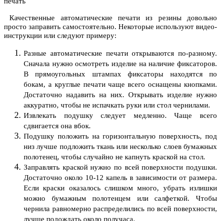
Качественные автоматические печати из резины довольно
просто заправить самостоятельно. Некоторые используют видео-
инструкции или следуют примеру:
Разные автоматические печати открываются по-разному.
Сначала нужно осмотреть изделие на наличие фиксаторов.
В прямоугольных штампах фиксаторы находятся по
бокам, а круглые печати чаще всего оснащены кнопками.
Достаточно надавить на них. Открывать изделие нужно
аккуратно, чтобы не испачкать руки или стол чернилами.
Извлекать подушку следует медленно. Чаще всего
сдвигается она вбок.
Подушку положить на горизонтальную поверхность, под
низ лучше подложить ткань или несколько слоев бумажных
полотенец, чтобы случайно не капнуть краской на стол.
Заправлять краской нужно по всей поверхности подушки.
Достаточно около 10-12 капель в зависимости от размера.
Если краски оказалось слишком много, убрать излишки
можно бумажным полотенцем или салфеткой. Чтобы
чернила равномерно распределились по всей поверхности,
лучше подождать около получаса.