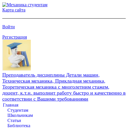
Карта сайта
Войти
Регистрация
Преподаватель дисциплины Детали машин,
Техническая механика, Прикладная механика,
Теоретическая механика с многолетним стажем,
доцент, к.т.н. выполнит работу быстро и качественно в
соответствии с Вашими требованиями
Главная
Студентам
Школьникам
Статьи
Библиотека