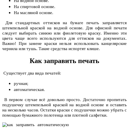
На водной основе.
На спиртовой основе.
На масляной основе.
Для стандартных оттисков на бумаге печать заправляется
штемпельной краской на водной основе. Для офисной печати
следует выбирать синюю или фиолетовую краску. Именно эти
цвета чаще всего используются для оттисков на документах.
Важно! При замене краски нельзя использовать канцелярские
чернила или тушь. Такие средства испортят клише.
Как заправить печать
Существует два вида печатей:
ручная;
автоматическая.
В первом случае всё довольно просто. Достаточно пропитать
подушечку штемпельной краской на водной основе и оставить
на несколько часов. Остатки краски с подушечки можно убрать с
помощью бумажного полотенца или плотной салфетки.