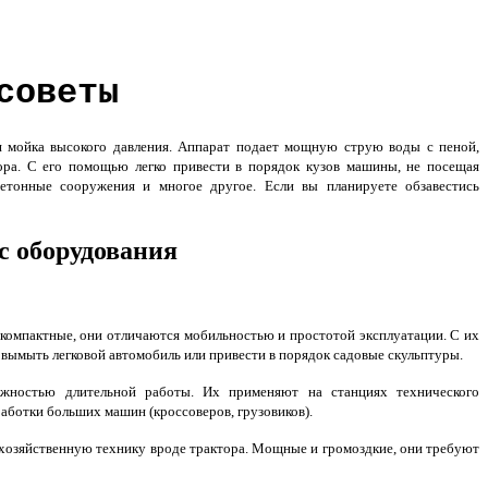
советы
 мойка высокого давления. Аппарат подает мощную струю воды с пеной,
ора. С его помощью легко привести в порядок кузов машины, не посещая
 бетонные сооружения и многое другое. Если вы планируете обзавестись
с оборудования
компактные, они отличаются мобильностью и простотой эксплуатации. С их
ымыть легковой автомобиль или привести в порядок садовые скульптуры.
ностью длительной работы. Их применяют на станциях технического
работки больших машин (кроссоверов, грузовиков).
хозяйственную технику вроде трактора. Мощные и громоздкие, они требуют