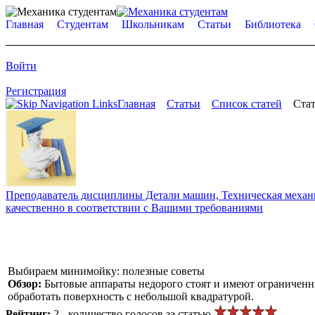
Главная
Студентам
Школьникам
Статьи
Библиотека
Войти
Регистрация
Главная
Статьи
Список статей
Стат
Преподаватель дисциплины Детали машин, Техническая механик
качественно в соответствии с Вашими требованиями
Выбираем минимойку: полезные советы
Обзор:
Бытовые аппараты недорого стоят и имеют ограничен
обработать поверхность с небольшой квадратурой.
Рейтинг:
2 - количество голосов за статью