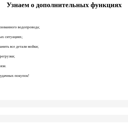
Узнаем о дополнительных функциях
изованного водопровода;
ых ситуациях;
анить все детали мойки;
регрузки;
язи.
 удачных покупок!