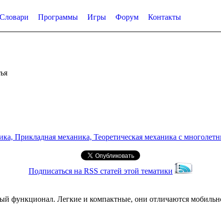
Словари
Программы
Игры
Форум
Контакты
ья
а, Прикладная механика, Теоретическая механика с многолетним
Подписаться на RSS статей этой тематики
ный функционал. Легкие и компактные, они отличаются мобиль