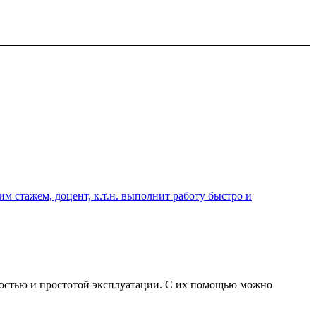
 стажем, доцент, к.т.н. выполнит работу быстро и
ностью и простотой эксплуатации. С их помощью можно