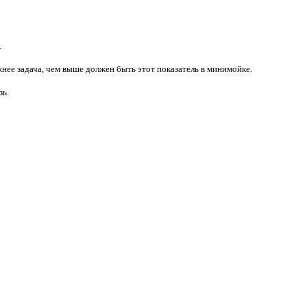
.
нее задача, чем выше должен быть этот показатель в минимойке.
зь.