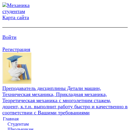
Карта сайта
Войти
Регистрация
Преподаватель дисциплины Детали машин,
Техническая механика, Прикладная механика,
Теоретическая механика с многолетним стажем,
доцент, к.т.н. выполнит работу быстро и качественно в
соответствии с Вашими требованиями
Главная
Студентам
Школьникам