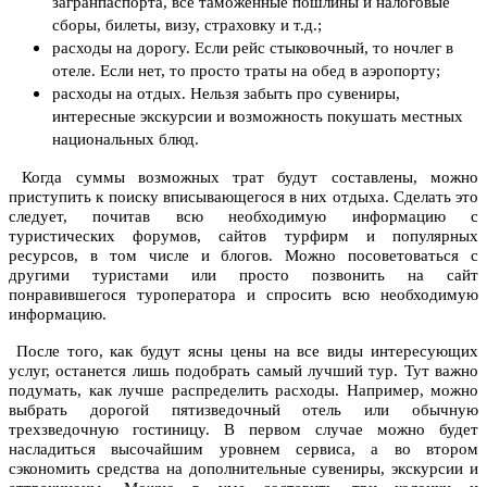
загранпаспорта, все таможенные пошлины и налоговые
сборы, билеты, визу, страховку и т.д.;
расходы на дорогу. Если рейс стыковочный, то ночлег в
отеле. Если нет, то просто траты на обед в аэропорту;
расходы на отдых. Нельзя забыть про сувениры,
интересные экскурсии и возможность покушать местных
национальных блюд.
Когда суммы возможных трат будут составлены, можно
приступить к поиску вписывающегося в них отдыха. Сделать это
следует, почитав всю необходимую информацию с
туристических форумов, сайтов турфирм и популярных
ресурсов, в том числе и блогов. Можно посоветоваться с
другими туристами или просто позвонить на сайт
понравившегося туроператора и спросить всю необходимую
информацию.
После того, как будут ясны цены на все виды интересующих
услуг, останется лишь подобрать самый лучший тур. Тут важно
подумать, как лучше распределить расходы. Например, можно
выбрать дорогой пятизведочный отель или обычную
трехзведочную гостиницу. В первом случае можно будет
насладиться высочайшим уровнем сервиса, а во втором
сэкономить средства на дополнительные сувениры, экскурсии и