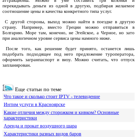
аттракционы. Можно в уме составить три колонки и
перекидывать деньги из одной в другую, подбирая желаемое
соотношение цены и качества конкретного типа услуг.
С другой стороны, выход можно найти в поездке в другую
страну. Например, вместо Греции можно отправиться в
Болгарию. Море там, конечно, не Эгейское, а Черное, но зато
при аналогичном уровне сервиса цены намного ниже.
После того, как решение будет принято, останется лишь
подобрать подходящее под него предложение туроператора,
оформить загранпаспорт и визу. Можно считать, что отпуск
запланирован.
Еще статьи по теме
Что такое и сколько стоит IPTV - телевидение
Интим услуги в Красноярске
Какие отличия между сторожком и кивком? Основные
характеристики
Аренда и прокат воздушного шара
Характеристики разных видов баров