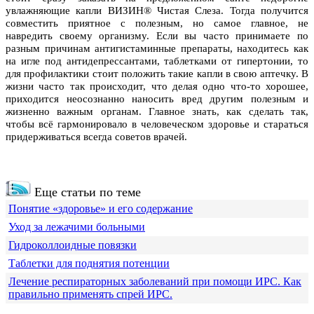
увлажняющие капли ВИЗИН® Чистая Слеза. Тогда получится
совместить приятное с полезным, но самое главное, не
навредить своему организму. Если вы часто принимаете по
разным причинам антигистаминные препараты, находитесь как
на игле под антидепрессантами, таблетками от гипертонии, то
для профилактики стоит положить такие капли в свою аптечку. В
жизни часто так происходит, что делая одно что-то хорошее,
приходится неосознанно наносить вред другим полезным и
жизненно важным органам. Главное знать, как сделать так,
чтобы всё гармонировало в человеческом здоровье и стараться
придерживаться всегда советов врачей.
Еще статьи по теме
Понятие «здоровье» и его содержание
Уход за лежачими больными
Гидроколлоидные повязки
Таблетки для поднятия потенции
Лечение респираторных заболеваний при помощи ИРС. Как
правильно применять спрей ИРС.