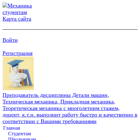
Карта сайта
Войти
Регистрация
Преподаватель дисциплины Детали машин,
Техническая механика, Прикладная механика,
Теоретическая механика с многолетним стажем,
доцент, к.т.н. выполнит работу быстро и качественно в
соответствии с Вашими требованиями
Главная
Студентам
Школьникам