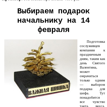
Выбираем подарок
начальнику на 14
февраля
Подготовка
сослуживцев
компании к
праздничным
дням, таким как
день Святого
Валентина,
может
омрачиться
только одним
— выбором
подарка для
шефа. Тут
понадобится
все чувство
такта, вкуса,