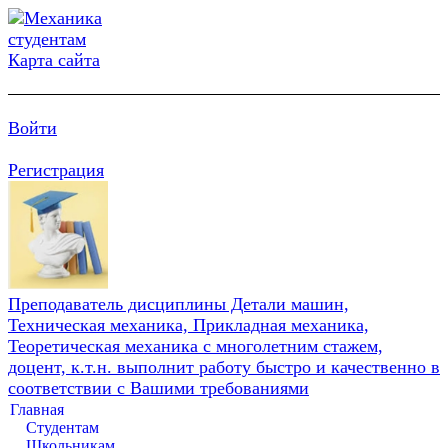
Карта сайта
Войти
Регистрация
Преподаватель дисциплины Детали машин,
Техническая механика, Прикладная механика,
Теоретическая механика с многолетним стажем,
доцент, к.т.н. выполнит работу быстро и качественно в
соответствии с Вашими требованиями
Главная
Студентам
Школьникам