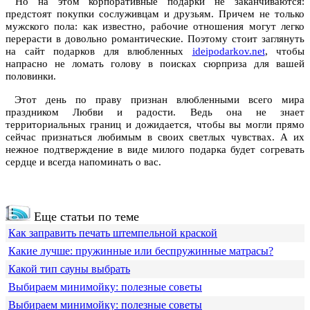
Но на этом корпоративные подарки не заканчиваются:
предстоят покупки сослуживцам и друзьям. Причем не только
мужского пола: как известно, рабочие отношения могут легко
перерасти в довольно романтические. Поэтому стоит заглянуть
на сайт подарков для влюбленных
ideipodarkov.net
, чтобы
напрасно не ломать голову в поисках сюрприза для вашей
половинки.
Этот день по праву признан влюбленными всего мира
праздником Любви и радости. Ведь она не знает
территориальных границ и дожидается, чтобы вы могли прямо
сейчас признаться любимым в своих светлых чувствах. А их
нежное подтверждение в виде милого подарка будет согревать
сердце и всегда напоминать о вас.
Еще статьи по теме
Как заправить печать штемпельной краской
Какие лучше: пружинные или беспружинные матрасы?
Какой тип сауны выбрать
Выбираем минимойку: полезные советы
Выбираем минимойку: полезные советы