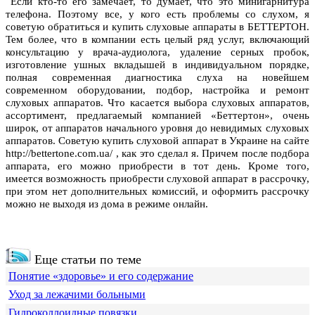
Если кто-то его замечает, то думает, что это минигарнитура
телефона. Поэтому все, у кого есть проблемы со слухом, я
советую обратиться и купить слуховые аппараты в БЕТТЕРТОН.
Тем более, что в компании есть целый ряд услуг, включающий
консультацию у врача-аудиолога, удаление серных пробок,
изготовление ушных вкладышей в индивидуальном порядке,
полная современная диагностика слуха на новейшем
современном оборудовании, подбор, настройка и ремонт
слуховых аппаратов. Что касается выбора слуховых аппаратов,
ассортимент, предлагаемый компанией «Беттертон», очень
широк, от аппаратов начального уровня до невидимых слуховых
аппаратов. Советую купить слуховой аппарат в Украине на сайте
http://bettertone.com.ua/ , как это сделал я. Причем после подбора
аппарата, его можно приобрести в тот день. Кроме того,
имеется возможность приобрести слуховой аппарат в рассрочку,
при этом нет дополнительных комиссий, и оформить рассрочку
можно не выходя из дома в режиме онлайн.
Еще статьи по теме
Понятие «здоровье» и его содержание
Уход за лежачими больными
Гидроколлоидные повязки