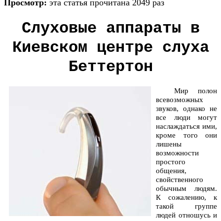
Просмотр:
эта статья прочитана 2049 раз
Слуховые аппараты в
Киевском центре слуха
Беттертон
Мир полон
всевозможных
звуков, однако не
все люди могут
наслаждаться ими,
кроме того они
лишены
возможности
простого
общения,
свойственного
обычным людям.
К сожалению, к
такой группе
людей отношусь и