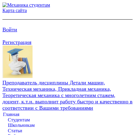
Карта сайта
Войти
Регистрация
Преподаватель дисциплины Детали машин,
Техническая механика, Прикладная механика,
Теоретическая механика с многолетним стажем,
доцент, к.т.н. выполнит работу быстро и качественно в
соответствии с Вашими требованиями
Главная
Студентам
Школьникам
Статьи