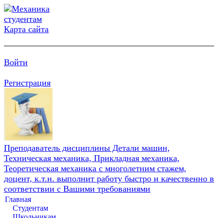
Карта сайта
Войти
Регистрация
Преподаватель дисциплины Детали машин,
Техническая механика, Прикладная механика,
Теоретическая механика с многолетним стажем,
доцент, к.т.н. выполнит работу быстро и качественно в
соответствии с Вашими требованиями
Главная
Студентам
Школьникам