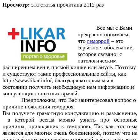
Просмотр:
эта статья прочитана 2112 раз
Все мы с Вами
прекрасно понимаем,
что
геморрой
– это
серьёзное заболевание,
которое связано
с
патологическим
расширением вен в прямой кишке или анусе. Поэтому
и существуют такие профессиональные сайты, как
http://www.likar.info/, благодаря которым мы в
состоянии получить необходимую нам информацию и
консультацию опытных врачей.
Предположим, что Вас заинтересовал вопрос о
причине появления геморроя.
Вы получите грамотную консультацию и разъяснение,
в которой всегда можно узнать про основные
причины, приводящих к геморрою. Так как эта тема
является для многих очень болезненной, потому что на
определённом этапе жизни геморрой даёт о себе знать