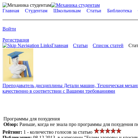
Главная
Студентам
Школьникам
Статьи
Библиотека
Войти
Регистрация
Главная
Статьи
Список статей
Стат
Преподаватель дисциплины Детали машин, Техническая механик
качественно в соответствии с Вашими требованиями
Программы для похудения
Обзор:
Раньше, когда не знала про программы для похудения п
Рейтинг:
1 - количество голосов за статью
Публикация:
08.12.2013, в категории "Будем здоровы и краси