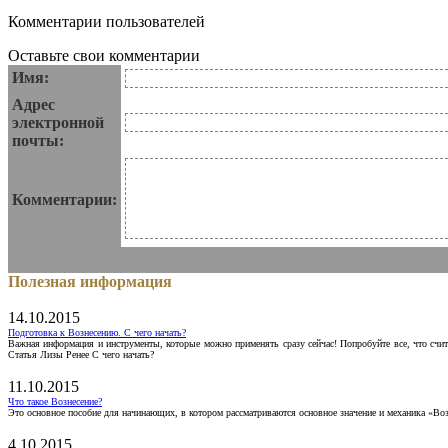
Комментарии пользователей
Оставьте свои комментарии
Имя:
Адрес
электронной
почты:
Комментарии:
Полезная информация
14.10.2015
Подготовка к Вознесению. С чего начать?
Важная информация и инструменты, которые можно применять сразу сейчас! Попробуйте все, что счит
Статья Лизы Ренее С чего начать?
11.10.2015
Что такое Вознесение?
Это основное пособие для начинающих, в котором рассматриваются основное значение и механика «Воз
4.10.2015