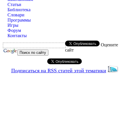
Статьи
Библиотека
Словари
Программы
Игры
Форум
Контакты
Оцените
сайт
Подписаться на RSS статей этой тематики