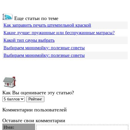
Еще статьи по теме
Как заправить печать штемпельной краской
Какие лучше: пружинные или беспружинные матрасы?
Какой тип сауны выбрать
Выбираем минимойку: полезные советы
Выбираем минимойку: полезные советы
Как Вы оцениваете эту статью?
Комментарии пользователей
Оставьте свои комментарии
Имя: