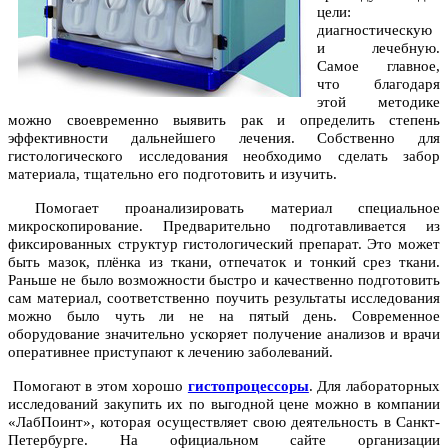
цели:
диагностическую
и лечебную.
Самое главное,
что благодаря
этой методике
можно своевременно выявить рак и определить степень
эффективности дальнейшего лечения. Собственно для
гистологического исследования необходимо сделать забор
материала, тщательно его подготовить и изучить.
Помогает проанализировать материал специальное
микроскопирование. Предварительно подготавливается из
фиксированных структур гистологический препарат. Это может
быть мазок, плёнка из ткани, отпечаток и тонкий срез ткани.
Раньше не было возможности быстро и качественно подготовить
сам материал, соответственно поучить результаты исследования
можно было чуть ли не на пятый день. Современное
оборудование значительно ускоряет получение анализов и врачи
оперативнее приступают к лечению заболеваний.
Помогают в этом хорошо
гистопроцессоры
. Для лабораторных
исследований закупить их по выгодной цене можно в компании
«ЛабПоинт», которая осуществляет свою деятельность в Санкт-
Петербурге. На официальном сайте организации