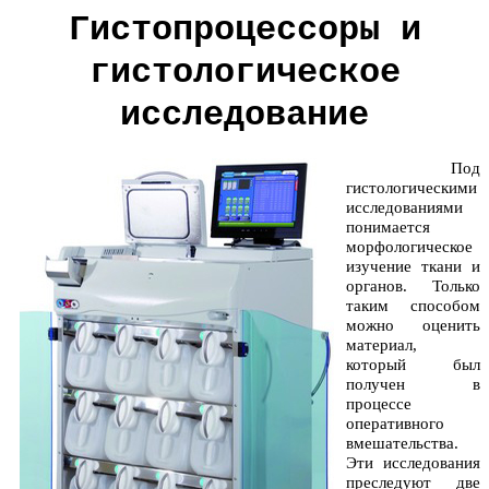
Гистопроцессоры и
гистологическое
исследование
Под
гистологическими
исследованиями
понимается
морфологическое
изучение ткани и
органов. Только
таким способом
можно оценить
материал,
который был
получен в
процессе
оперативного
вмешательства.
Эти исследования
преследуют две