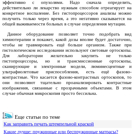
эффективно с опухолями. Надо сначала определить,
действительно ли лекарство нужным способом отреагирует на
конкретное воспаление. Без гистопроцессоров анализы можно
получить только через время, а это негативно сказывается на
общей выживаемости больных в случае определения мутации.
Данное оборудование позволяет точно подобрать вид
химиотерапии и покажет, какой дозы вполне будет достаточно,
чтобы не травмировать ещё больше организм. Также при
гистологическом исследовании используют световые ортоскопы.
Для лаборатории желательно закупить не только
гистопроцессоры, но и трансмиссионные ортоскопы,
сканирующие и электронные модели, люминесцентные и
ультрафиолетовые приспособления, есть ещё фазово-
контрастные. Что касается фазово-контрастных ортоскопов, то
они позволяют тщательно проанализировать контрастные
изображения, связанные с прозрачными объектами. В этом
случае обычная микроскопия просто бессильна.
Еще статьи по теме
Как заправить печать штемпельной краской
Какие лучше: пружинные или беспружинные матрасы?