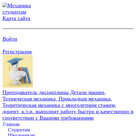
Карта сайта
Войти
Регистрация
Преподаватель дисциплины Детали машин,
Техническая механика, Прикладная механика,
Теоретическая механика с многолетним стажем,
доцент, к.т.н. выполнит работу быстро и качественно в
соответствии с Вашими требованиями
Главная
Студентам
Школьникам