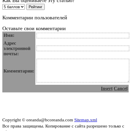
Как Вы оцениваете эту статью?
Комментарии пользователей
Оставьте свои комментарии
Имя:
Адрес
электронной
почты:
Комментарии:
Insert
Cancel
Copyright © oreanda@bcoreanda.com
Sitemap.xml
Все права защищены. Копирование с сайта разрешено только с