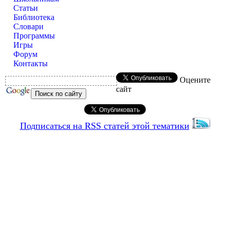
Статьи
Библиотека
Словари
Программы
Игры
Форум
Контакты
Оцените
сайт
Подписаться на RSS статей этой тематики