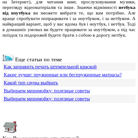
на Інтернет), для читання книг, прослуховування музики,
перегляду відеоматеріалів та інше. Знаючи відмінності
нетбука
від ноутбука
ви зможете вибрати те, що вам потрібно. Але
краще спробувати попрацювати і за ноутбуком, і за нетбуком. А
найкращий варіант, щоб у вас вдома був і ноутбук, і нетбук. Тоді
в домашніх умовах ви будете працювати за ноутбуком, а під час
поїздок та подорожей будете брати з собою в дорогу нетбук.
Еще статьи по теме
Как заправить печать штемпельной краской
Какие лучше: пружинные или беспружинные матрасы?
Какой тип сауны выбрать
Выбираем минимойку: полезные советы
Выбираем минимойку: полезные советы