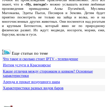
знают, что в «
Ну, погоди!
» можно услышать всеми любимые
произведения примадонны Аллы Пугачёвой, Муслима
Магомаева, Эдиты Пьехи, Песняров и Землян. Детям будет
приятно посмотреть не только на зайца и волка, но и на
многочисленных других животных. Они посмеются над рогатым
и крупным Бегемотом, который явно не по природному
физически развит. Их ждут: медведи, носороги, моржи, ежи,
барсуки, козлы и гуси.
Еще статьи по теме
Что такое и сколько стоит IPTV - телевидение
Интим услуги в Красноярске
Какие отличия между сторожком и кивком? Основные
характеристики
Аренда и прокат воздушного шара
Характеристики разных видов баров