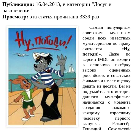
Публикация:
16.04.2013, в категории "Досуг и
развлечения"
Просмотр:
эта статья прочитана 3339 раз
Самым популярным
советским мультиком
среди всех известных
мультсериалов по праву
считается «
Ну,
погоди!
». Даже по
версии IMDb он входит
в основную пятёрку
высоко оценённых
российских и советских
фильмов и имеет оценку
девять из десяти. Вы не
подумайте, что история
данного мультфильма
начинается с момента
создания знакомого
каждому взрослому
человеку первого
выпуска. Режиссёр
Геннадий Сокольский