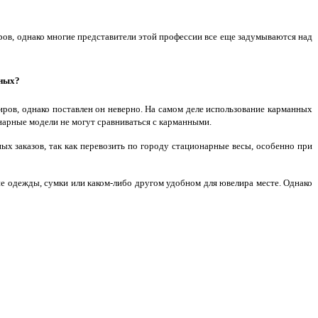
в, однако многие представители этой профессии все еще задумываются над
ных?
ов, однако поставлен он неверно. На самом деле использование карманных
нарные модели не могут сравниваться с карманными.
 заказов, так как перевозить по городу стационарные весы, особенно при
ане одежды, сумки или каком-либо другом удобном для ювелира месте. Однако