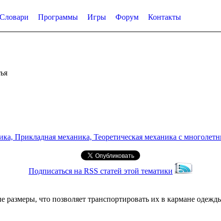
Словари
Программы
Игры
Форум
Контакты
ья
а, Прикладная механика, Теоретическая механика с многолетним
Подписаться на RSS статей этой тематики
е размеры, что позволяет транспортировать их в кармане одежд