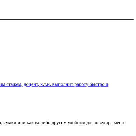
 стажем, доцент, к.т.н. выполнит работу быстро и
ы, сумки или каком-либо другом удобном для ювелира месте.