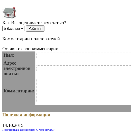
Как Вы оцениваете эту статью?
Комментарии пользователей
Оставьте свои комментарии
Имя:
Адрес
электронной
почты:
Комментарии:
Полезная информация
14.10.2015
Подготовка к Вознесению. С чего начать?