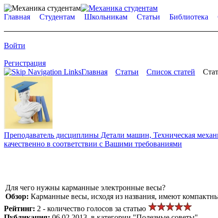
Главная
Студентам
Школьникам
Статьи
Библиотека
Войти
Регистрация
Главная
Статьи
Список статей
Стат
Преподаватель дисциплины Детали машин, Техническая механик
качественно в соответствии с Вашими требованиями
Для чего нужны карманные электронные весы?
Обзор:
Карманные весы, исходя из названия, имеют компактны
Рейтинг:
2 - количество голосов за статью
Публикация:
06.02.2013, в категории "Полезные советы"