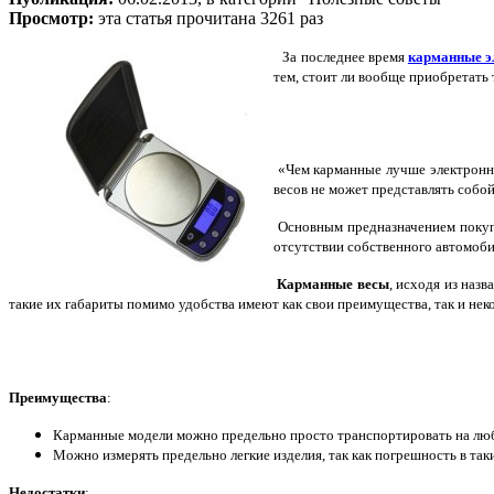
Просмотр:
эта статья прочитана 3261 раз
За последнее время
карманные э
тем, стоит ли вообще приобретать 
«Чем карманные лучше электронны
весов не может представлять собо
Основным предназначением покупк
отсутствии собственного автомоби
Карманные весы
, исходя из наз
такие их габариты помимо удобства имеют как свои преимущества, так и нек
Преимущества
:
Карманные модели можно предельно просто транспортировать на лю
Можно измерять предельно легкие изделия, так как погрешность в таких
Недостатки
: