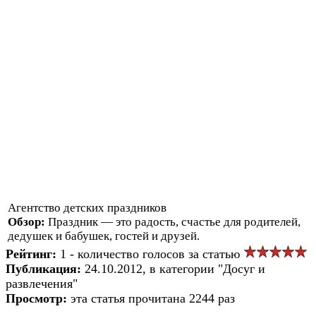
Агентство детских праздников
Обзор:
Праздник — это радость, счастье для родителей,
дедушек и бабушек, гостей и друзей.
Рейтинг:
1 - количество голосов за статью
Публикация:
24.10.2012, в категории "Досуг и
развлечения"
Просмотр:
эта статья прочитана 2244 раз