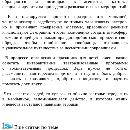
обращаются за помощью в агентства, которые
специализируются на проведении развлекательных мероприятий.
Если планируется провести праздник для малышей,
то организаторы задействуют не только талантливых актеров,
но и применяют прекрасные костюмы, красочный реквизит
и используют декорации, чтобы полноценно создать атмосферу
племени индейцев и шаман правдоподобно смог провести свои
обряды, чтобы прибывшие новобранцы отправились
в увлекательное путешествие за несметными сокровищами.
В процессе организации праздника для детей очень важно
сочетать интерактивные театрализованные программы
с воспитательным процессом. Ведь нужно не только
рассмешить, заинтересовать деток, а и научить быть добрее,
развивать находчивость, одобрять инициативу и научить
помогать друг другу.
Что касается свадеб, то тут важно обычно застолье переделать
в необычное, запоминающееся действо, в котором жених
и невеста выступают главными героями.
Еще статьи по теме