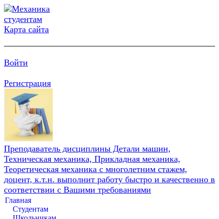
Карта сайта
Войти
Регистрация
Преподаватель дисциплины Детали машин,
Техническая механика, Прикладная механика,
Теоретическая механика с многолетним стажем,
доцент, к.т.н. выполнит работу быстро и качественно в
соответствии с Вашими требованиями
Главная
Студентам
Школьникам