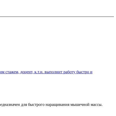
 стажем, доцент, к.т.н. выполнит работу быстро и
редназначен для быстрого наращивания мышечной массы.