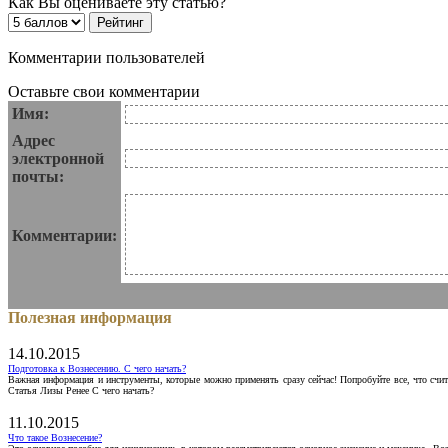
Как Вы оцениваете эту статью?
Комментарии пользователей
Оставьте свои комментарии
Имя:
Адрес
электронной
почты:
Комментарии:
Полезная информация
14.10.2015
Подготовка к Вознесению. С чего начать?
Важная информация и инструменты, которые можно применять сразу сейчас! Попробуйте все, что счит
Статья Лизы Ренее С чего начать?
11.10.2015
Что такое Вознесение?