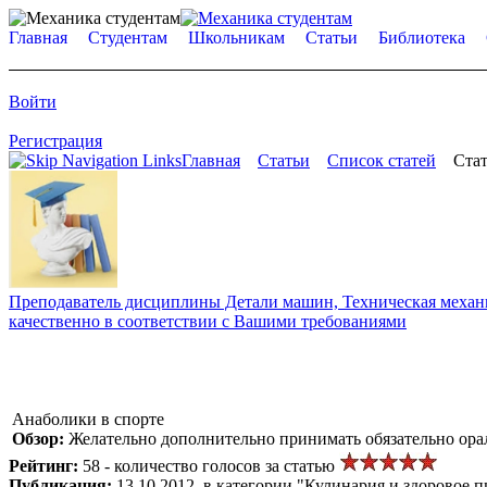
Главная
Студентам
Школьникам
Статьи
Библиотека
Войти
Регистрация
Главная
Статьи
Список статей
Стат
Преподаватель дисциплины Детали машин, Техническая механик
качественно в соответствии с Вашими требованиями
Анаболики в спорте
Обзор:
Желательно дополнительно принимать обязательно ора
Рейтинг:
58 - количество голосов за статью
Публикация:
13.10.2012, в категории "Кулинария и здоровое 