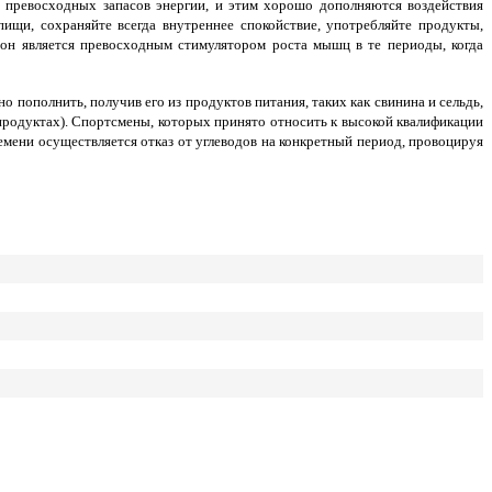
 превосходных запасов энергии, и этим хорошо дополняются воздействия
ищи, сохраняйте всегда внутреннее спокойствие, употребляйте продукты,
 он является превосходным стимулятором роста мышц в те периоды, когда
 пополнить, получив его из продуктов питания, таких как свинина и сельдь,
 продуктах). Спортсмены, которых принято относить к высокой квалификации
мени осуществляется отказ от углеводов на конкретный период, провоцируя