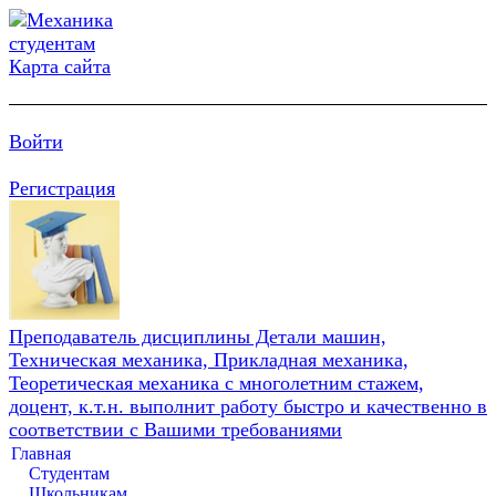
Карта сайта
Войти
Регистрация
Преподаватель дисциплины Детали машин,
Техническая механика, Прикладная механика,
Теоретическая механика с многолетним стажем,
доцент, к.т.н. выполнит работу быстро и качественно в
соответствии с Вашими требованиями
Главная
Студентам
Школьникам