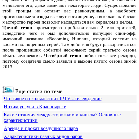
мгновения его, даже замечают некоторые люди. Существование
этой троицы не оставит вас равнодушным, а наоборот,
оригинальные эпизоды вызовут восхищение, а высокое актёрское
мастерство героев позволит насладиться вам сериалом в целом.
Третий сезон
просмотрело приблизительно 2 млн зрителей,
вследствие чего и был дополнительно выпущен спин-офф,
имеющий название «Becoming Human», который состоит из
восьми полноценных серий. Там действия будут разворачиваться
после прошедших событий нескольких серий третьего сезона
«Быть человеком».
Четвёртый сезон
побил тоже все рекорды,
поэтому создатели смело заявили о выходе пятого сезона зимой
2013.
Еще статьи по теме
Что такое и сколько стоит IPTV - телевидение
Интим услуги в Красноярске
Какие отличия между сторожком и кивком? Основные
характеристики
Аренда и прокат воздушного шара
Характеристики разных видов баров