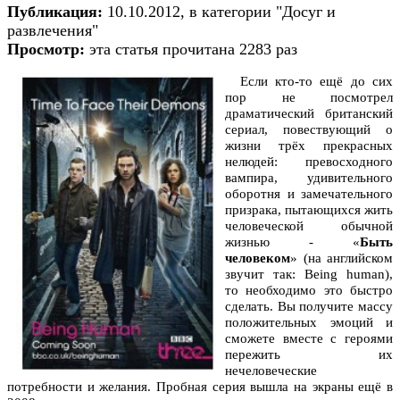
Публикация:
10.10.2012, в категории "Досуг и
развлечения"
Просмотр:
эта статья прочитана 2283 раз
Если кто-то ещё до сих
пор не посмотрел
драматический британский
сериал, повествующий о
жизни трёх прекрасных
нелюдей: превосходного
вампира, удивительного
оборотня и замечательного
призрака, пытающихся жить
человеческой обычной
жизнью - «
Быть
человеком
» (на английском
звучит так: Being human),
то необходимо это быстро
сделать. Вы получите массу
положительных эмоций и
сможете вместе с героями
пережить их
нечеловеческие
потребности и желания. Пробная серия вышла на экраны ещё в