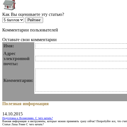
Как Вы оцениваете эту статью?
Комментарии пользователей
Оставьте свои комментарии
Имя:
Адрес
электронной
почты:
Комментарии:
Полезная информация
14.10.2015
Подготовка к Вознесению. С чего начать?
Важная информация и инструменты, которые можно применять сразу сейчас! Попробуйте все, что счит
Статья Лизы Ренее С чего начать?