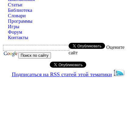
Статьи
Библиотека
Словари
Программы
Игры
Форум
Контакты
Оцените
сайт
Подписаться на RSS статей этой тематики