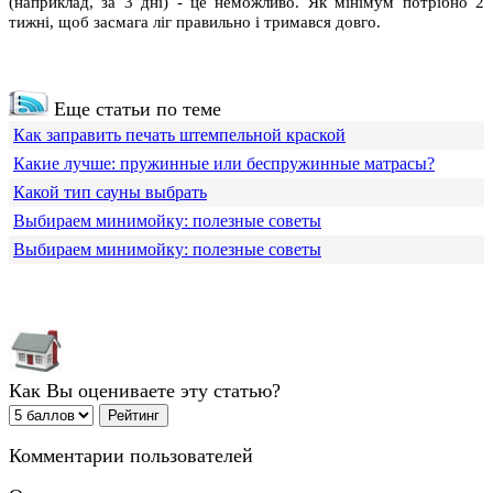
(наприклад, за 3 дні) - це неможливо. Як мінімум потрібно 2
тижні, щоб засмага ліг правильно і тримався довго.
Еще статьи по теме
Как заправить печать штемпельной краской
Какие лучше: пружинные или беспружинные матрасы?
Какой тип сауны выбрать
Выбираем минимойку: полезные советы
Выбираем минимойку: полезные советы
Как Вы оцениваете эту статью?
Комментарии пользователей