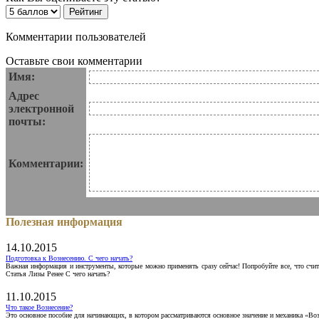
Комментарии пользователей
Оставьте свои комментарии
Имя:
Адрес
электронной
почты:
Комментарии:
Полезная информация
14.10.2015
Подготовка к Вознесению. С чего начать?
Важная информация и инструменты, которые можно применять сразу сейчас! Попробуйте все, что счит
Статья Лизы Ренее С чего начать?
11.10.2015
Что такое Вознесение?
Это основное пособие для начинающих, в котором рассматриваются основное значение и механика «Воз