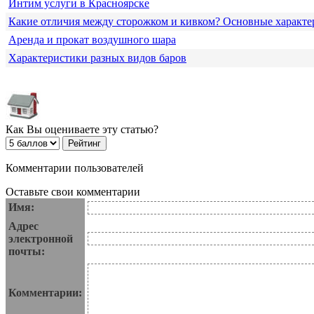
Интим услуги в Красноярске
Какие отличия между сторожком и кивком? Основные характе
Аренда и прокат воздушного шара
Характеристики разных видов баров
Как Вы оцениваете эту статью?
Комментарии пользователей
Оставьте свои комментарии
Имя:
Адрес
электронной
почты:
Комментарии: