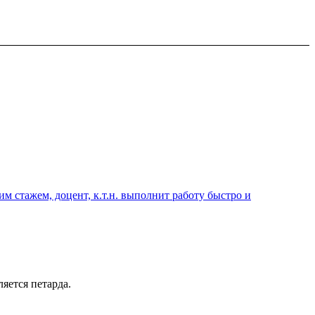
 стажем, доцент, к.т.н. выполнит работу быстро и
яется петарда.