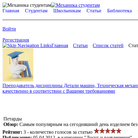
Главная
Студентам
Школьникам
Статьи
Библиотека
Войти
Регистрация
Главная
Статьи
Список статей
Стат
Преподаватель дисциплины Детали машин, Техническая механик
качественно в соответствии с Вашими требованиями
Петарды
Обзор:
Самым популярным на сегодняшний день изделием без 
Рейтинг:
3 - количество голосов за статью
Публикация:
05.04.2012, в категории "Досуг и развлечения"