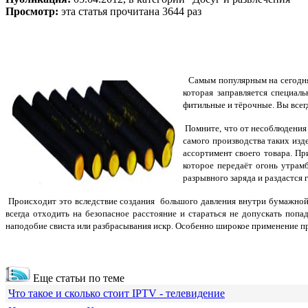
Просмотр:
эта статья прочитана 3644 раз
Самым популярным на сегодняш
которая заправляется специа
фитильные и тёрочные. Вы всег
Помните, что от несоблюдения 
самого производства таких изд
ассортимент своего товара. Пр
которое передаёт огонь утрам
разрывного заряда и раздастся 
Происходит это вследствие создания большого давления внутри бумажной г
всегда отходить на безопасное расстояние и стараться не допускать поп
наподобие свиста или разбрасывания искр. Особенно широкое применение п
Еще статьи по теме
Что такое и сколько стоит IPTV - телевидение