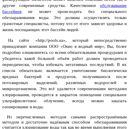
другие современные средства.
Качественное
обслуживание
бассейнов
не может происходить без специального
обеззараживания воды. Это должны осуществлять только
грамотные специалисты, потому что от этого зависит здоровье и
жизнь посещающих этот бассейн людей.
На сайте «http://pools.ua», который непосредственно
принадлежит компании ООО «Окно в водный мир», Вы, более
подробно ознакомитесь со всеми обязательными процедурами и
убедитесь какой большой объём работ должен проводиться
периодически, чтобы избежать негативных последствий.
В их
список обязательно включается уничтожение биологически
вредных бактерий и продуктов, получившихся после
потожировых выделений, различных водорослей и
микроорганизмов. Это всё удаляется современными методами
хлорирования, проводится в закрытом помещении специальное
ультрафиолетовое облучение, всегда можно заказать
озонирование и воды.
Из перечисленных методов самыми распространённым
методом и достаточно надёжным способом обеззараживания
считается хлорирование воды так как во время выполнения этого