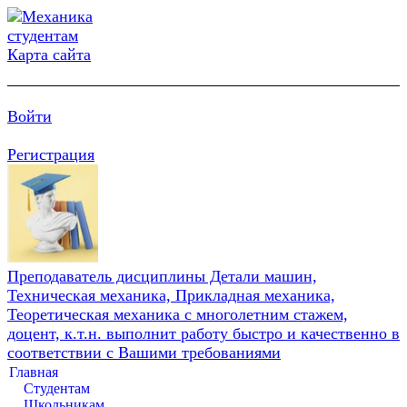
Карта сайта
Войти
Регистрация
Преподаватель дисциплины Детали машин,
Техническая механика, Прикладная механика,
Теоретическая механика с многолетним стажем,
доцент, к.т.н. выполнит работу быстро и качественно в
соответствии с Вашими требованиями
Главная
Студентам
Школьникам