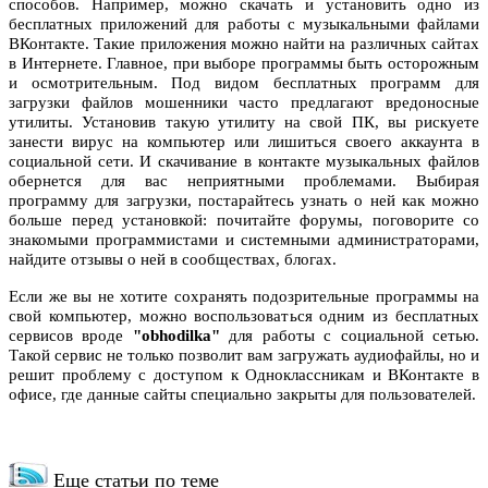
способов. Например, можно скачать и установить одно из
бесплатных приложений для работы с музыкальными файлами
ВКонтакте. Такие приложения можно найти на различных сайтах
в Интернете. Главное, при выборе программы быть осторожным
и осмотрительным. Под видом бесплатных программ для
загрузки файлов мошенники часто предлагают вредоносные
утилиты. Установив такую утилиту на свой ПК, вы рискуете
занести вирус на компьютер или лишиться своего аккаунта в
социальной сети. И скачивание в контакте
музыкальных файлов
обернется для вас неприятными проблемами. Выбирая
программу для загрузки, постарайтесь узнать о ней как можно
больше перед установкой: почитайте форумы, поговорите со
знакомыми программистами и системными администраторами,
найдите отзывы о ней в сообществах, блогах.
Если же вы не хотите сохранять подозрительные программы на
свой компьютер, можно воспользоваться одним из бесплатных
сервисов вроде
"obhodilka"
для работы с социальной сетью.
Такой сервис не только позволит вам загружать аудиофайлы, но и
решит проблему с доступом к Одноклассникам и ВКонтакте в
офисе, где данные сайты специально закрыты для пользователей.
Еще статьи по теме