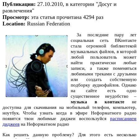
Публикация:
27.10.2010, в категории "Досуг и
развлечения"
Просмотр:
эта статья прочитана 4294 раз
Location:
Russian Federation
За
последние пару лет
социальная сеть ВКонтакте
стала огромной библиотекой
музыкальных файлов, в которой
любой пользователь может
найти практически любые
записи, а также поменяться
любимыми треками с друзьями
или создать собственную
подборку аудиофайлов. Однако
на сайте есть одно
существенное неудобство –
музыка в контакте
не
доступна для скачивания на мобильный телефон, компьютер,
ноутбук. Чтобы узнать когда в эфире Неформатного радио
появятся твои любимые диджеи воспользуйся
расписанием
диджеев
на Неформатном радио
Как решить данную проблему? Для этого есть несколько