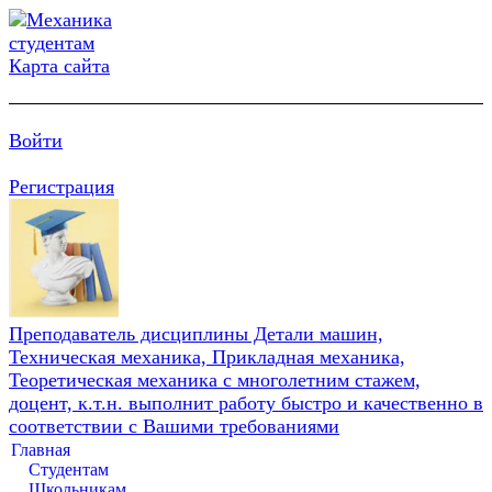
Карта сайта
Войти
Регистрация
Преподаватель дисциплины Детали машин,
Техническая механика, Прикладная механика,
Теоретическая механика с многолетним стажем,
доцент, к.т.н. выполнит работу быстро и качественно в
соответствии с Вашими требованиями
Главная
Студентам
Школьникам