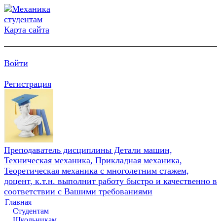
Карта сайта
Войти
Регистрация
Преподаватель дисциплины Детали машин,
Техническая механика, Прикладная механика,
Теоретическая механика с многолетним стажем,
доцент, к.т.н. выполнит работу быстро и качественно в
соответствии с Вашими требованиями
Главная
Студентам
Школьникам