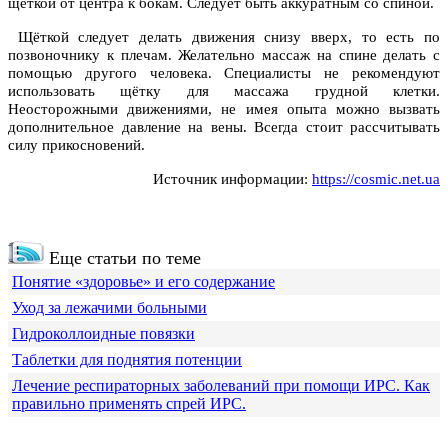
щёткой от центра к бокам. Следует быть аккуратным со спиной.
Щёткой следует делать движения снизу вверх, то есть по
позвоночнику к плечам. Желательно массаж на спине делать с
помощью другого человека. Специалисты не рекомендуют
использовать щётку для массажа грудной клетки.
Неосторожными движениями, не имея опыта можно вызвать
дополнительное давление на вены. Всегда стоит рассчитывать
силу прикосновений.
Источник информации:
https://cosmic.net.ua
Еще статьи по теме
Понятие «здоровье» и его содержание
Уход за лежачими больными
Гидроколлоидные повязки
Таблетки для поднятия потенции
Лечение респираторных заболеваний при помощи ИРС. Как
правильно применять спрей ИРС.