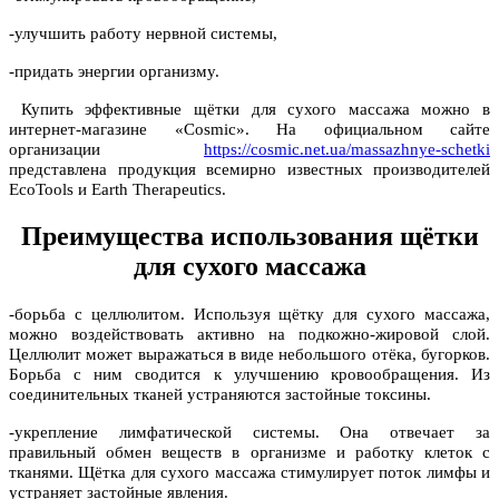
-улучшить работу нервной системы,
-придать энергии организму.
Купить эффективные щётки для сухого массажа можно в
интернет-магазине «Cosmic». На официальном сайте
организации
https://cosmic.net.ua/massazhnye-schetki
представлена продукция всемирно известных производителей
EcoTools и Earth Therapeutics.
Преимущества использования щётки
для сухого массажа
-борьба с целлюлитом. Используя щётку для сухого массажа,
можно воздействовать активно на подкожно-жировой слой.
Целлюлит может выражаться в виде небольшого отёка, бугорков.
Борьба с ним сводится к улучшению кровообращения. Из
соединительных тканей устраняются застойные токсины.
-укрепление лимфатической системы. Она отвечает за
правильный обмен веществ в организме и работку клеток с
тканями. Щётка для сухого массажа стимулирует поток лимфы и
устраняет застойные явления.