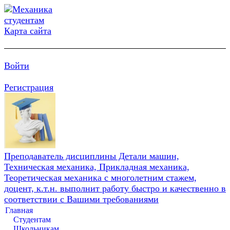
Карта сайта
Войти
Регистрация
Преподаватель дисциплины Детали машин,
Техническая механика, Прикладная механика,
Теоретическая механика с многолетним стажем,
доцент, к.т.н. выполнит работу быстро и качественно в
соответствии с Вашими требованиями
Главная
Студентам
Школьникам