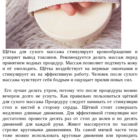
Щётка для сухого массажа стимулирует кровообращение и
ускоряет вывод токсинов. Рекомендуется делать массаж перед
принятием водных процедур. Массаж позволяет подтянуть кожу
и её омолодить. Щётка воздействует на нервные окончания и
стимулирует их на эффективную работу. Человек после сухого
массажа чувствует себя бодрым и ощущает прилив новых сил.
Его лучше делать утром, потому что после процедуры можно
вечером долго не уснуть. Как правильно пользоваться щёткой
для сухого массажа Процедуру следует начинать от стимуляции
стоп и кистей в сторону сердца. Щёткой стоит совершать
медленно длинные движения. Для эффективной стимуляции ног
достаточно провести десять раз от стоп до колен и по десять
движений для каждой руки. Живот массируется по часовой
стрелке круговыми движениями. На самой мягкой части тела
тоже можно использовать круговые движения или проводить