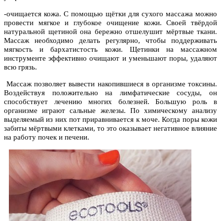
-очищается кожа. С помощью щётки для сухого массажа можно
провести мягкое и глубокое очищение кожи. Своей твёрдой
натуральной щетиной она бережно отшелушит мёртвые ткани.
Массаж необходимо делать регулярно, чтобы поддерживать
мягкость и бархатистость кожи. Щетинки на массажном
инструменте эффективно очищают и уменьшают поры, удаляют
всю грязь.
Массаж позволяет вывести накопившиеся в организме токсины.
Воздействуя положительно на лимфатические сосуды, он
способствует лечению многих болезней. Большую роль в
организме играют сальные железы. По химическому анализу
выделяемый из них пот приравнивается к моче. Когда поры кожи
забиты мёртвыми клетками, то это оказывает негативное влияние
на работу почек и печени.