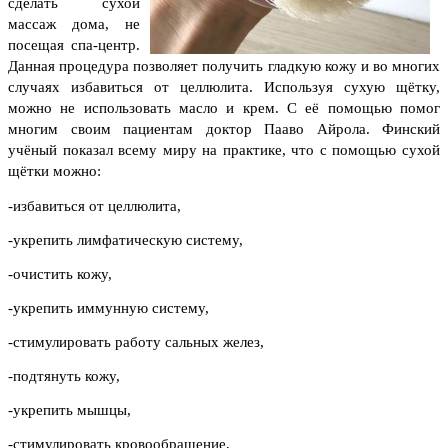
сделать сухой
массаж дома, не
посещая спа-центр.
Данная процедура позволяет получить гладкую кожу и во многих
случаях избавиться от целлюлита. Используя сухую щётку,
можно не использовать масло и крем. С её помощью помог
многим своим пациентам доктор Пааво Айрола. Финский
учёный показал всему миру на практике, что с помощью сухой
щётки можно:
-избавиться от целлюлита,
-укрепить лимфатическую систему,
-очистить кожу,
-укрепить иммунную систему,
-стимулировать работу сальных желез,
-подтянуть кожу,
-укрепить мышцы,
-стимулировать кровообращение,