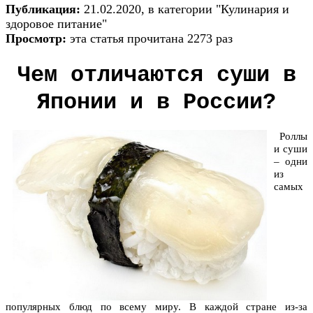
Публикация:
21.02.2020, в категории "Кулинария и
здоровое питание"
Просмотр:
эта статья прочитана 2273 раз
Чем отличаются суши в
Японии и в России?
Роллы
и суши
– одни
из
самых
популярных блюд по всему миру. В каждой стране из-за