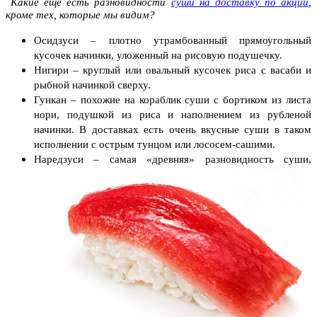
Какие еще есть разновидности
суши на доставку по акции
,
кроме тех, которые мы видим?
Осидзуси – плотно утрамбованный прямоугольный
кусочек начинки, уложенный на рисовую подушечку.
Нигири – круглый или овальный кусочек риса с васаби и
рыбной начинкой сверху.
Гункан – похожие на кораблик суши с бортиком из листа
нори, подушкой из риса и наполнением из рубленой
начинки. В доставках есть очень вкусные суши в таком
исполнении с острым тунцом или лососем-сашими.
Наредзуси – самая «д
ревняя» разновидность суши,