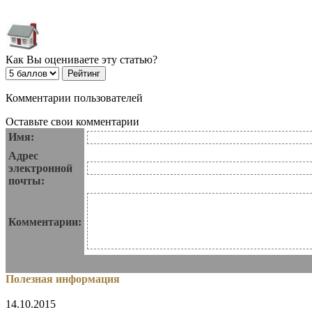
Как Вы оцениваете эту статью?
Комментарии пользователей
Оставьте свои комментарии
Имя:
Адрес
электронной
почты:
Комментарии:
Полезная информация
14.10.2015