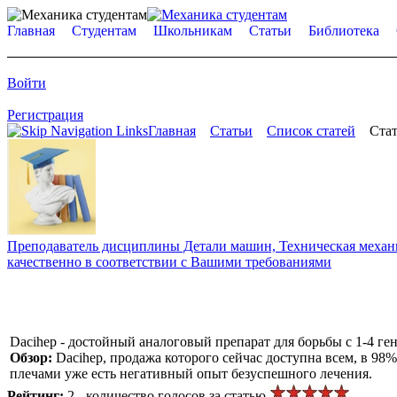
Главная
Студентам
Школьникам
Статьи
Библиотека
Войти
Регистрация
Главная
Статьи
Список статей
Стат
Преподаватель дисциплины Детали машин, Техническая механик
качественно в соответствии с Вашими требованиями
Dacihep - достойный аналоговый препарат для борьбы с 1-4 г
Обзор:
Dacihep, продажа которого сейчас доступна всем, в 98
плечами уже есть негативный опыт безуспешного лечения.
Рейтинг:
2 - количество голосов за статью