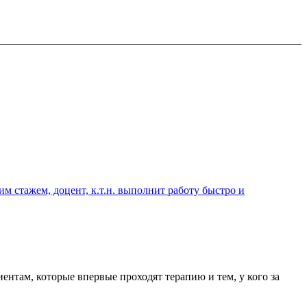
 стажем, доцент, к.т.н. выполнит работу быстро и
ентам, которые впервые проходят терапию и тем, у кого за