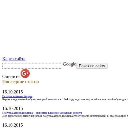
Карта сайта
Оцените
Последние статьи
16.10.2015
История военных берцев
Берцы - вид военной обуви, который появился в 1944 году и до сих пор остаётся классикой обуви для
16.10.2015
Покупка автоподъемника – выгодное вложение денежных средств
Для проведения высотных работ покупка автоподъемника станет просто незаменимой. С его помощью 
16.10.2015