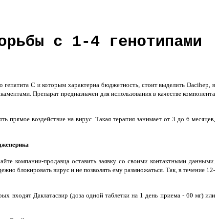
орьбы с 1-4 генотипами
 гепатита С и которым характерна бюджетность, стоит выделить Dacihep, в
каментами. Препарат предназначен для использования в качестве компонента
ь прямое воздействие на вирус. Такая терапия занимает от 3 до 6 месяцев,
дженерика
айте компании-продавца оставить заявку со своими контактными данными.
жно блокировать вирус и не позволять ему размножаться. Так, в течение 12-
ых входят Даклатасвир (доза одной таблетки на 1 день приема - 60 мг) или