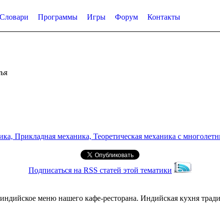
Словари
Программы
Игры
Форум
Контакты
ья
а, Прикладная механика, Теоретическая механика с многолетним
Подписаться на RSS статей этой тематики
 индийское меню нашего кафе-ресторана. Индийская кухня тра