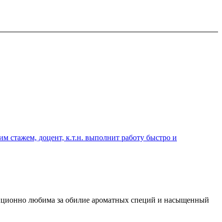
 стажем, доцент, к.т.н. выполнит работу быстро и
диционно любима за обилие ароматных специй и насыщенный