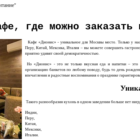
питание"
фе, где можно заказать 
Кафе «Дионис» - уникальное для Москвы место. Только у нас
Перу, Китай, Мексика, Италия – вы можете совершить гастроном
приятно удивят своей демократичностью.
Но «Дионис» - это не только вкусная еда и напитки – эт
организацию банкетов по любому поводу, будь то день рожден
впечатления и радостные воспоминания о празднике гарантиров
Уник
Такого разнообразия кухонь в одном заведении больше нет ниг
Индии,
Перу,
Китая,
Мексики,
Италии.