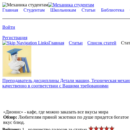
Главная
Студентам
Школьникам
Статьи
Библиотека
Войти
Регистрация
Главная
Статьи
Список статей
Стат
Преподаватель дисциплины Детали машин, Техническая механик
качественно в соответствии с Вашими требованиями
«Дионис» - кафе, где можно заказать все вкусы мира
Обзор:
Любителям пряной экзотики по душе придется богатое
вкус блюд.
Рейтинг:
1 - количество голосов за статью