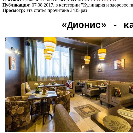
Публикация:
07.08.2017, в категории "Кулинария и здоровое 
Просмотр:
эта статья прочитана 3435 раз
«Дионис» - ка