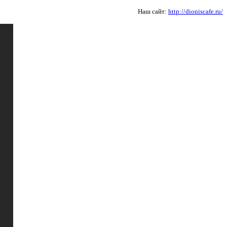
Наш сайт:
http://dioniscafe.ru/