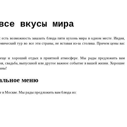
все вкусы мира
 есть возможность заказать блюда пяти кухонь мира в одном месте. Индия,
ический тур во все эти страны, не вставая из-за столика. Причем цены вас
о еще и хороший отдых в приятной атмосфере. Мы рады предложить вам
ия, свадьба, выпускной или другое важное событие в вашей жизни. Хорошие
аны!
альное меню
де в Москве. Мы рады предложить вам блюда из: