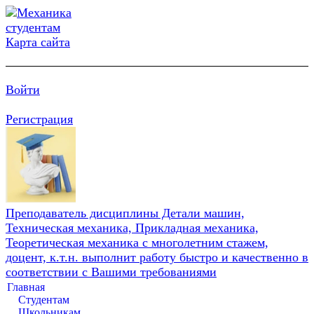
Карта сайта
Войти
Регистрация
Преподаватель дисциплины Детали машин,
Техническая механика, Прикладная механика,
Теоретическая механика с многолетним стажем,
доцент, к.т.н. выполнит работу быстро и качественно в
соответствии с Вашими требованиями
Главная
Студентам
Школьникам