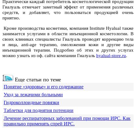
Практически каждый потребитель косметологической продукции
Гиалуаль отмечает заметный эффект от применения различных
средств, и добавляет, что пользоваться продукцией очень
приятно.
Кроме производства косметики, компания Institute Hyalual также
занимается услугами в области инъекционной косметологии. В
своих клиниках специалисты Гиалуаль проводят коррекцию тела
и лица, anti-age терапию, омоложения кожи и другие виды
инъекционной терапии. Подробно об этих и других услугах
можно узнать из оф. сайта компании Гиалуаль
hyalual-store.ru
.
Еще статьи по теме
Понятие «здоровье» и его содержание
Уход за лежачими больными
Гидроколлоидные повязки
Таблетки для поднятия потенции
Лечение респираторных заболеваний при помощи ИРС. Как
правильно применять спрей ИРС.